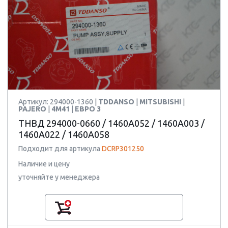
Артикул: 294000-1360 |
TDDANSO
|
MITSUBISHI
|
PAJERO
|
4M41
|
ЕВРО 3
ТНВД 294000-0660 / 1460A052 / 1460A003 /
1460A022 / 1460A058
Подходит для артикула
DCRP301250
Наличие и цену
уточняйте у менеджера