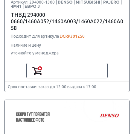
Артикул: 294000-1360 |
DENSO
|
MITSUBISHI
|
PAJERO
|
4M41
|
ЕВРО 3
ТНВД 294000-
0660/1460A052/1460A003/1460A022/1460A0
58
Подходит для артикула
DCRP301250
Наличие и цену
уточняйте у менеджера
Срок поставки: заказ до 12:00 выдача к 17:00