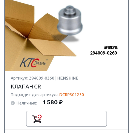
Артикул: 294009-0260 |
HENSHINE
КЛАПАН CR
Подходит для артикула
DCRP301250
1 580 ₽
Наличные: