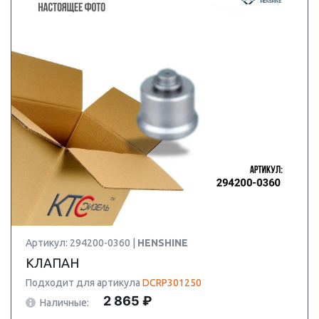
Артикул: 294200-0360 |
HENSHINE
КЛАПАН
Подходит для артикула
DCRP301250
2 865 ₽
Наличные: