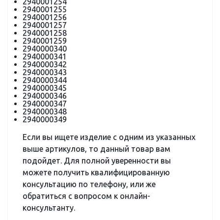
2940001254
2940001255
2940001256
2940001257
2940001258
2940001259
2940000340
2940000341
2940000342
2940000343
2940000344
2940000345
2940000346
2940000347
2940000348
2940000349
Если вы ищете изделие с одним из указанных
выше артикулов, то данный товар вам
подойдет. Для полной уверенности вы
можете получить квалифицированную
консультацию по телефону, или же
обратиться с вопросом к онлайн-
консультанту.