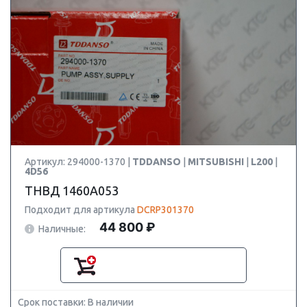
Артикул: 294000-1370 |
TDDANSO
|
MITSUBISHI
|
L200
|
4D56
ТНВД 1460A053
Подходит для артикула
DCRP301370
44 800 ₽
Наличные:
Срок поставки: В наличии