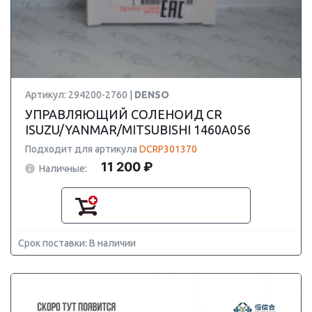
Артикул: 294200-2760 |
DENSO
УПРАВЛЯЮЩИЙ СОЛЕНОИД CR
ISUZU/YANMAR/MITSUBISHI 1460A056
Подходит для артикула
DCRP301370
11 200 ₽
Наличные:
Срок поставки: В наличии