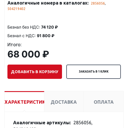
Аналогичные номера в каталогах:
2856056
,
504219402
Безнал без НДС:
74 120 ₽
Безнал с НДС:
91 800 ₽
Итого:
68 000 ₽
ДОБАВИТЬ В КОРЗИНУ
ЗАКАЗАТЬ В 1 КЛИК
ХАРАКТЕРИСТИКИ
ДОСТАВКА
ОПЛАТА
Аналогичные артикулы:
2856056,