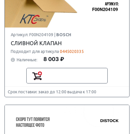
Артикул: F00N204109 |
BOSCH
СЛИВНОЙ КЛАПАН
Подходит для артикула
0445020335
8 003 ₽
Наличные:
Срок поставки: заказ до 12:00 выдача к 17:00