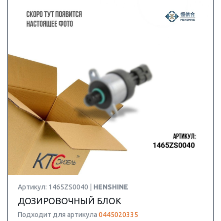
Артикул: 1465ZS0040 |
HENSHINE
ДОЗИРОВОЧНЫЙ БЛОК
Подходит для артикула
0445020335