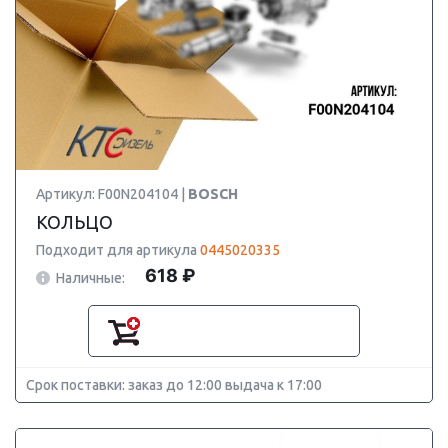
Артикул: F00N204104 |
BOSCH
КОЛЬЦО
Подходит для артикула
0445020335
618 ₽
Наличные:
Срок поставки: заказ до 12:00 выдача к 17:00