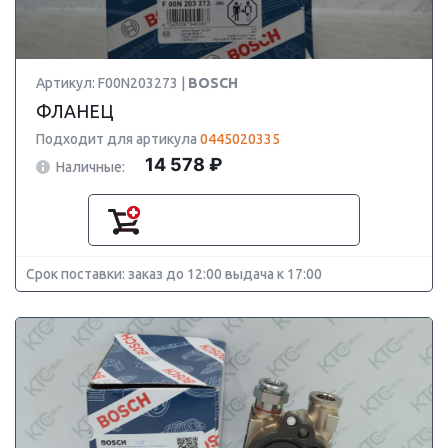
Артикул: F00N203273 |
BOSCH
ФЛАНЕЦ
Подходит для артикула
0445020335
14 578 ₽
Наличные:
Срок поставки: заказ до 12:00 выдача к 17:00