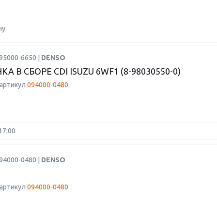
ну
95000-6650 |
DENSO
А В СБОРЕ CDI ISUZU 6WF1 (8-98030550-0)
 артикул
094000-0480
17:00
94000-0480 |
DENSO
 артикул
094000-0480