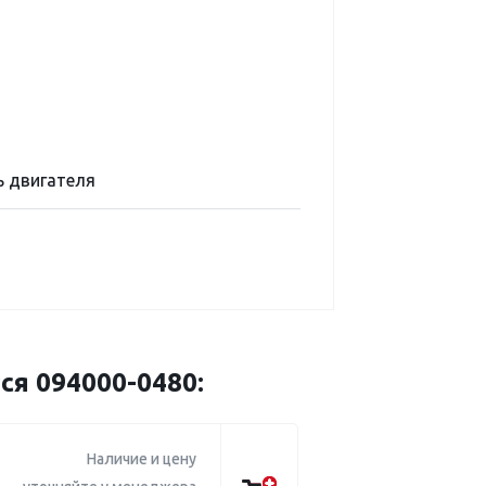
 двигателя
ся 094000-0480:
Наличие и цену