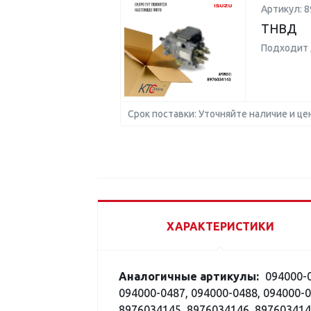
Артикул: 
ТНВД
Подходит 
Срок поставки: Уточняйте наличие и це
ХАРАКТЕРИСТИКИ
Аналогичные артикулы:
094000-0
094000-0487, 094000-0488, 094000-0
8976034145, 8976034146, 897603414