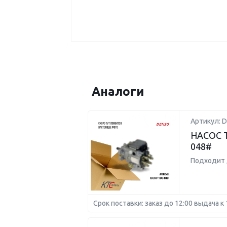
Аналоги
Артикул: 
НАСОС 
048#
Подходит 
Срок поставки: заказ до 12:00 выдача к 