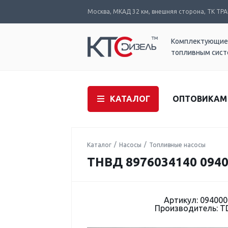
Москва, МКАД 32 км, внешняя сторона, ТК ТРАК
Комплектующие
топливным сис
КАТАЛОГ
ОПТОВИКАМ
Каталог
Насосы
Топливные насосы
ТНВД 8976034140 0940
Артикул: 094000
Производитель: 