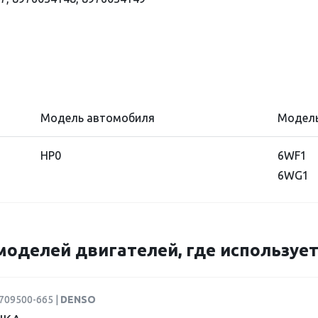
Модель автомобиля
Модель
HP0
6WF1
6WG1
моделей двигателей, где использует
709500-665 |
DENSO