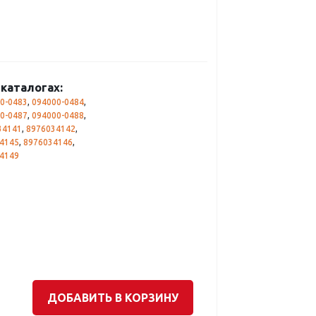
каталогах:
0-0483
,
094000-0484
,
0-0487
,
094000-0488
,
34141
,
8976034142
,
4145
,
8976034146
,
4149
ДОБАВИТЬ В КОРЗИНУ