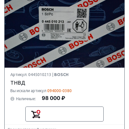
Артикул: 0445010213 |
BOSCH
ТНВД
Вы искали артикул
094000-0380
98 000 ₽
Наличные: