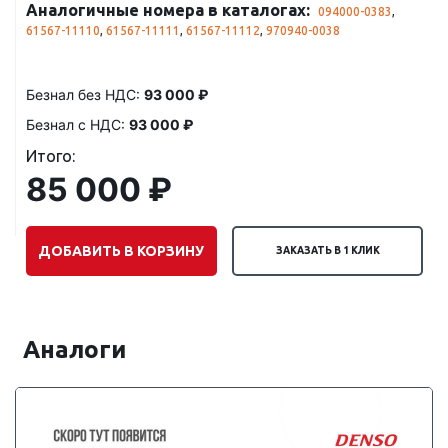
Аналогичные номера в каталогах:
094000-0383
,
61567-11110
,
61567-11111
,
61567-11112
,
970940-0038
Безнал без НДС:
93 000 ₽
Безнал с НДС:
93 000 ₽
Итого:
85 000 ₽
ДОБАВИТЬ В КОРЗИНУ
ЗАКАЗАТЬ В 1 КЛИК
Аналоги