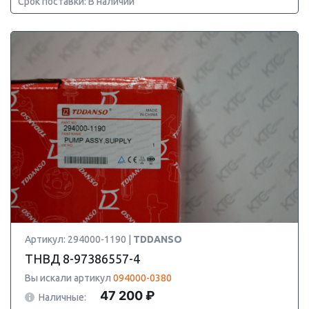
Срок поставки: В наличии
Артикул: 294000-1190 |
TDDANSO
ТНВД 8-97386557-4
Вы искали артикул
094000-0380
47 200 ₽
Наличные: