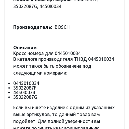
35022087G, 4450I0034
Производитель:
BOSCH
Описание:
Кросс номера для 0445010034
В каталоге производителя ТНВД 0445010034
может также быть обозначена под
следующими номерами:
0445010034
35022087F
4450I0034
35022087G
Если вы ищете изделие с одним из указанных
выше артикулов, то данный товар вам
подойдет. Для полной уверенности вы
можете получить квалифицированную