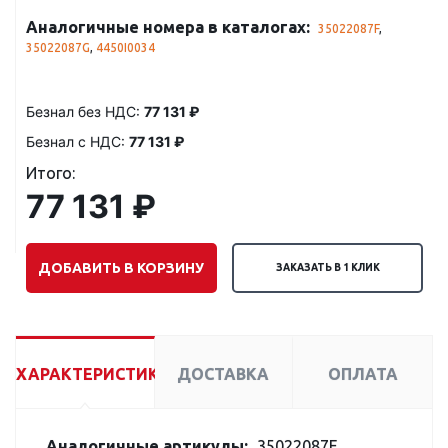
Аналогичные номера в каталогах:
35022087F
,
35022087G
,
4450I0034
Безнал без НДС:
77 131 ₽
Безнал с НДС:
77 131 ₽
Итого:
77 131 ₽
ДОБАВИТЬ В КОРЗИНУ
ЗАКАЗАТЬ В 1 КЛИК
ХАРАКТЕРИСТИКИ
ДОСТАВКА
ОПЛАТА
Аналогичные артикулы:
35022087F,