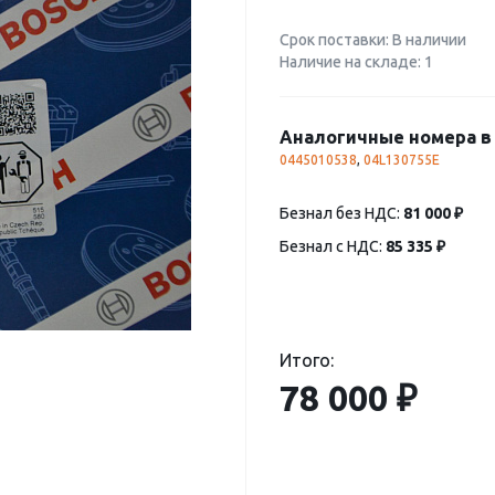
Срок поставки: В наличии
Наличие на складе: 1
Аналогичные номера в 
0445010538
,
04L130755E
Безнал без НДС:
81 000 ₽
Безнал с НДС:
85 335 ₽
Итого:
78 000 ₽