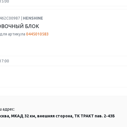
15:00
1462C00987 |
HENSHINE
ОВОЧНЫЙ БЛОК
для артикула
0445010583
17:00
ш адрес:
сква, МКАД 32 км, внешняя сторона, ТК ТРАКТ пав. 2-43Б