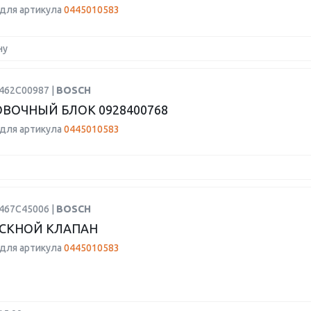
для артикула
0445010583
ну
1462C00987 |
BOSCH
ВОЧНЫЙ БЛОК 0928400768
для артикула
0445010583
1467C45006 |
BOSCH
СКНОЙ КЛАПАН
для артикула
0445010583