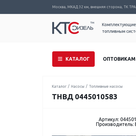
Москва, МКАД 32 км, внешняя сторона, ТК ТРАК
Комплектующие
топливным сис
КАТАЛОГ
ОПТОВИКАМ
Каталог
Насосы
Топливные насосы
ТНВД 0445010583
Артикул: 04450
Производитель: