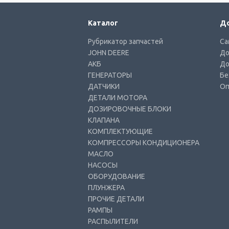
Каталог
До
Рубрикатор запчастей
Са
JOHN DEERE
До
АКБ
До
ГЕНЕРАТОРЫ
Бе
ДАТЧИКИ
Оп
ДЕТАЛИ МОТОРА
ДОЗИРОВОЧНЫЕ БЛОКИ
КЛАПАНА
КОМПЛЕКТУЮЩИЕ
КОМПРЕССОРЫ КОНДИЦИОНЕРА
МАСЛО
НАСОСЫ
ОБОРУДОВАНИЕ
ПЛУНЖЕРА
ПРОЧИЕ ДЕТАЛИ
РАМПЫ
РАСПЫЛИТЕЛИ