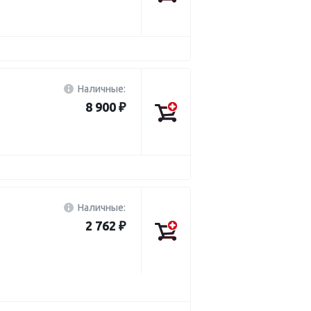
Наличные:
8 900 ₽
Наличные:
2 762 ₽