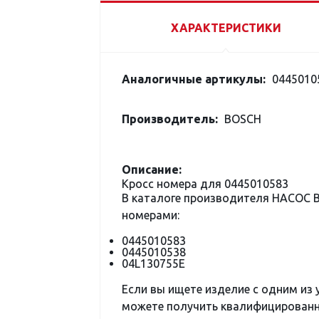
ХАРАКТЕРИСТИКИ
Аналогичные артикулы:
04450105
Производитель:
BOSCH
Описание:
Кросс номера для 0445010583
В каталоге производителя НАСОС
номерами:
0445010583
0445010538
04L130755E
Если вы ищете изделие с одним из
можете получить квалифицированну