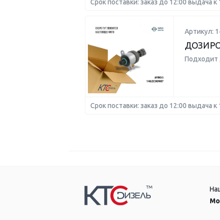
Срок поставки: заказ до 12:00 выдача к 
Артикул: 
ДОЗИР
Подходит 
Срок поставки: заказ до 12:00 выдача к 
На
Мо