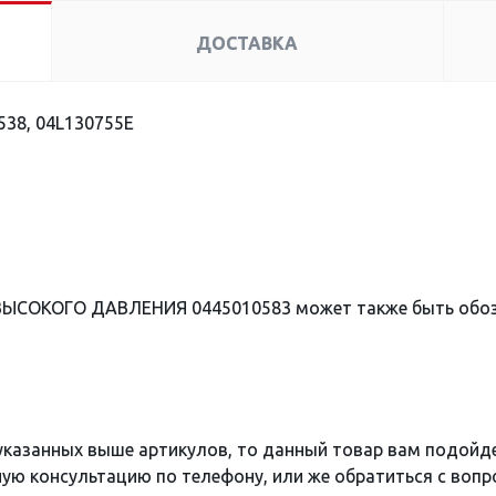
ДОСТАВКА
38, 04L130755E
 ВЫСОКОГО ДАВЛЕНИЯ 0445010583 может также быть обо
 указанных выше артикулов, то данный товар вам подойд
ю консультацию по телефону, или же обратиться с вопро