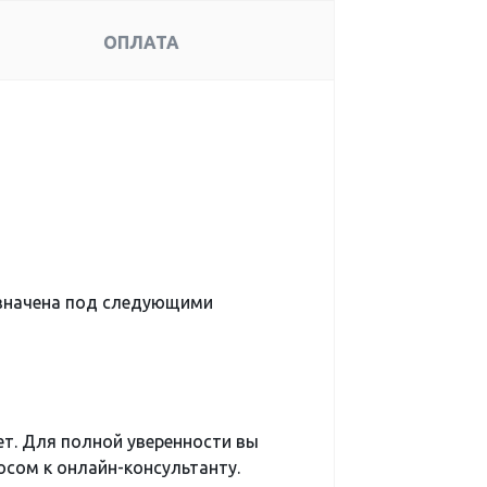
ОПЛАТА
значена под следующими
ет. Для полной уверенности вы
сом к онлайн-консультанту.