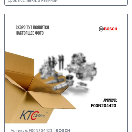
Срок поставки: В наличии
Артикул: F00N204423 |
BOSCH