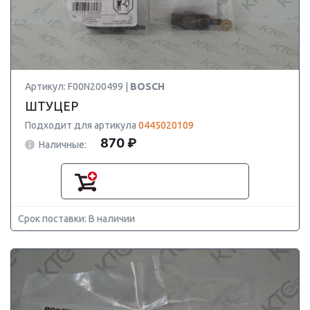
Артикул: F00N200499 |
BOSCH
ШТУЦЕР
Подходит для артикула
0445020109
870 ₽
Наличные:
Срок поставки: В наличии