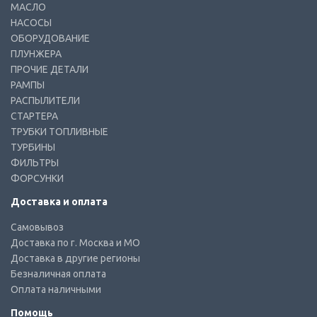
МАСЛО
НАСОСЫ
ОБОРУДОВАНИЕ
ПЛУНЖЕРА
ПРОЧИЕ ДЕТАЛИ
РАМПЫ
РАСПЫЛИТЕЛИ
СТАРТЕРА
ТРУБКИ ТОПЛИВНЫЕ
ТУРБИНЫ
ФИЛЬТРЫ
ФОРСУНКИ
Доставка и оплата
Самовывоз
Доставка по г. Москва и МО
Доставка в другие регионы
Безналичная оплата
Оплата наличными
Помощь