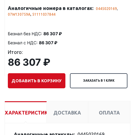
Аналогичные номера в каталогах:
0445020169
,
07W130759A
,
51111037844
Безнал без НДС:
86 307 ₽
Безнал с НДС:
86 307 ₽
Итого:
86 307 ₽
ДОБАВИТЬ В КОРЗИНУ
ЗАКАЗАТЬ В 1 КЛИК
ХАРАКТЕРИСТИКИ
ДОСТАВКА
ОПЛАТА
Аналогичные артикулы:
0445020169,