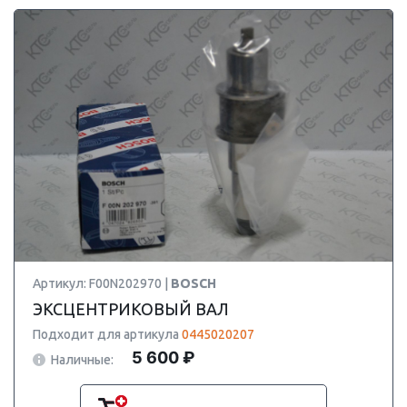
Артикул: F00N202970 |
BOSCH
ЭКСЦЕНТРИКОВЫЙ ВАЛ
Подходит для артикула
0445020207
5 600 ₽
Наличные: