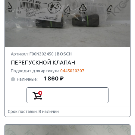
Артикул: F00N202450 |
BOSCH
ПЕРЕПУСКНОЙ КЛАПАН
Подходит для артикула
0445020207
1 860 ₽
Наличные:
Срок поставки: В наличии