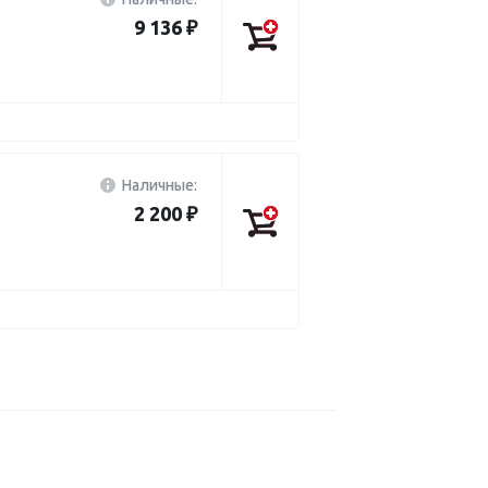
9 136 ₽
Наличные:
2 200 ₽