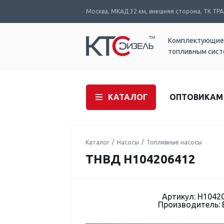
Москва, МКАД 32 км, внешняя сторона, ТК ТРАК
Комплектующие
топливным сис
КАТАЛОГ
ОПТОВИКАМ
Каталог
Насосы
Топливные насосы
ТНВД H104206412
Артикул: H1042
Производитель: