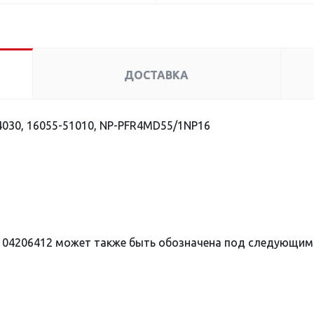
ДОСТАВКА
030, 16055-51010, NP-PFR4MD55/1NP16
104206412 может также быть обозначена под следующим