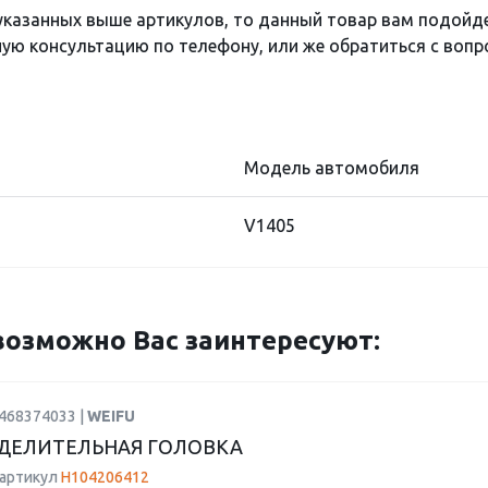
 указанных выше артикулов, то данный товар вам подойд
ю консультацию по телефону, или же обратиться с вопро
Модель автомобиля
V1405
озможно Вас заинтересуют:
1468374033 |
WEIFU
ДЕЛИТЕЛЬНАЯ ГОЛОВКА
 артикул
H104206412