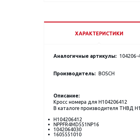
ХАРАКТЕРИСТИКИ
Аналогичные артикулы:
104206-4
Производитель:
BOSCH
Описание:
Кросс номера для H104206412
В каталоге производителя ТНВД H
H104206412
NPPFR4MD551NP16
1042064030
1605551010