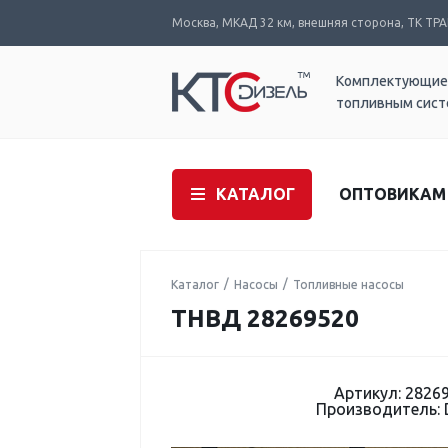
Москва, МКАД 32 км, внешняя сторона, ТК ТРАК
Комплектующие
топливным сис
КАТАЛОГ
ОПТОВИКАМ
Каталог
Насосы
Топливные насосы
ТНВД 28269520
Артикул: 2826
Производитель: 