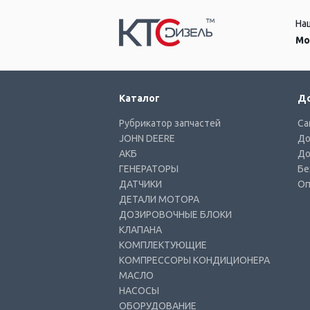
На
Мо
Каталог
До
Рубрикатор запчастей
Са
JOHN DEERE
До
АКБ
До
ГЕНЕРАТОРЫ
Бе
ДАТЧИКИ
Оп
ДЕТАЛИ МОТОРА
ДОЗИРОВОЧНЫЕ БЛОКИ
КЛАПАНА
КОМПЛЕКТУЮЩИЕ
КОМПРЕССОРЫ КОНДИЦИОНЕРА
МАСЛО
НАСОСЫ
ОБОРУДОВАНИЕ