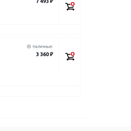
7 493 ₽
Наличные:
3 360 ₽