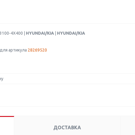
3100-4X400 |
HYUNDAI/KIA
|
HYUNDAI/KIA
для артикула
28269520
ну
ДОСТАВКА