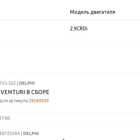
Модель двигателя
2.9CRDi
135-522 |
DELPHI
 VENTURI В СБОРЕ
для артикула
28269520
17:00
9307Z530A |
DELPHI