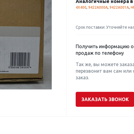
Аналогичные номера в 
4X400
,
9422A000A
,
9422A001A
,
H
Срок поставки: Уточняйте на
Получить информацию о 
продаж по телефону
Так же, вы можете заказ
перезвонит вам сам или 
заказ.
ЗАКАЗАТЬ ЗВОНОК