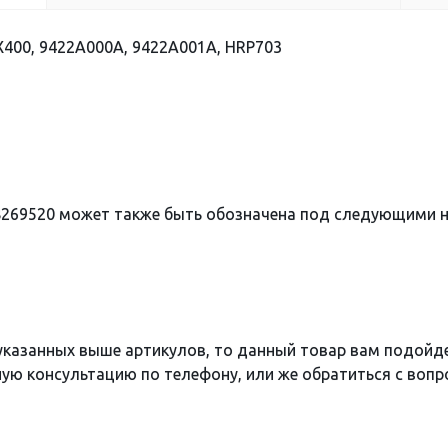
400, 9422A000A, 9422A001A, HRP703
8269520 может также быть обозначена под следующими 
 указанных выше артикулов, то данный товар вам подойд
ю консультацию по телефону, или же обратиться с вопро