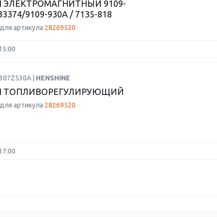
 ЭЛЕКТРОМАГНИТНЫЙ 9109-
33374/9109-930A / 7135-818
для артикула
28269520
15:00
9307Z530A |
HENSHINE
Н ТОПЛИВОРЕГУЛИРУЮЩИЙ
для артикула
28269520
17:00