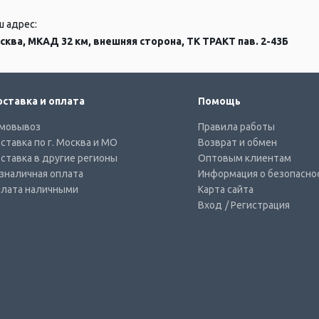
ш адрес:
сква, МКАД 32 км, внешняя сторона, ТК ТРАКТ пав. 2-43Б
ставка и оплата
Помощь
мовывоз
Правила работы
ставка по г. Москва и МО
Возврат и обмен
ставка в другие регионы
Оптовым клиентам
зналичная оплата
Информация о безопасно
лата наличными
Карта сайта
Вход
/ Регистрация