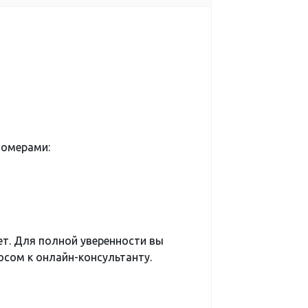
номерами:
ет. Для полной уверенности вы
сом к онлайн-консультанту.