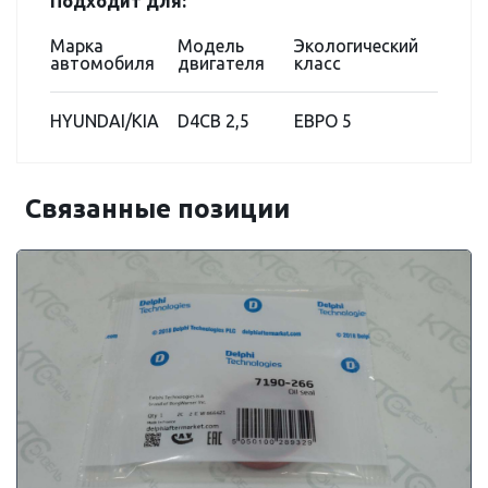
Подходит для:
Марка
Модель
Экологический
автомобиля
двигателя
класс
HYUNDAI/KIA
D4CB 2,5
ЕВРО 5
Связанные позиции