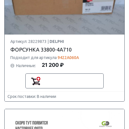
Артикул: 28229873 |
DELPHI
ФОРСУНКА 33800-4A710
Подходит для артикула
9422A060A
21 200 ₽
Наличные:
Срок поставки: В наличии