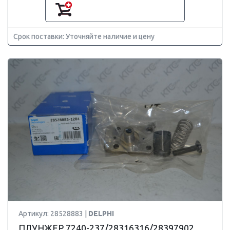
Срок поставки: Уточняйте наличие и цену
Артикул: 28528883 |
DELPHI
ПЛУНЖЕР 7240-237/28316316/28397902