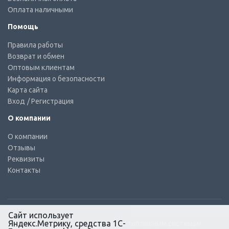
Оплата наличными
Помощь
Правила работы
Возврат и обмен
Оптовым клиентам
Информация о безопасности
Карта сайта
Вход
/ Регистрация
О компании
О компании
Отзывы
Реквизиты
Контакты
Сайт использует
Яндекс.Метрику, средства 1С-
© КТС-Дизель – Комплектующие к топливным системам