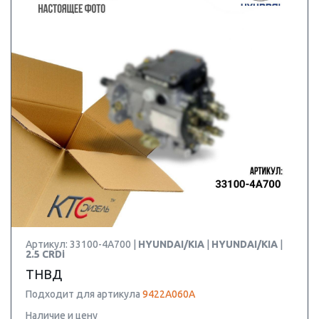
Артикул: 33100-4A700 |
HYUNDAI/KIA
|
HYUNDAI/KIA
|
2.5 CRDi
ТНВД
Подходит для артикула
9422A060A
Наличие и цену