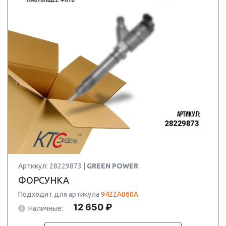
Артикул: 28229873 |
GREEN POWER
ФОРСУНКА
Подходит для артикула
9422A060A
12 650 ₽
Наличные: