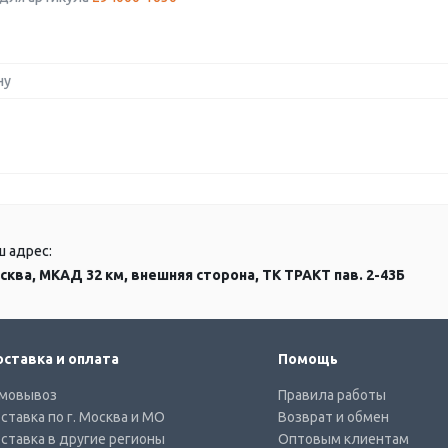
ну
ш адрес:
сква, МКАД 32 км, внешняя сторона, ТК ТРАКТ пав. 2-43Б
ставка и оплата
Помощь
мовывоз
Правила работы
ставка по г. Москва и МО
Возврат и обмен
ставка в другие регионы
Оптовым клиентам