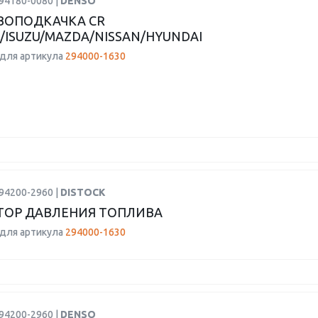
94180-0080 |
DENSO
ВОПОДКАЧКА CR
/ISUZU/MAZDA/NISSAN/HYUNDAI
для артикула
294000-1630
94200-2960 |
DISTOCK
ТОР ДАВЛЕНИЯ ТОПЛИВА
для артикула
294000-1630
94200-2960 |
DENSO