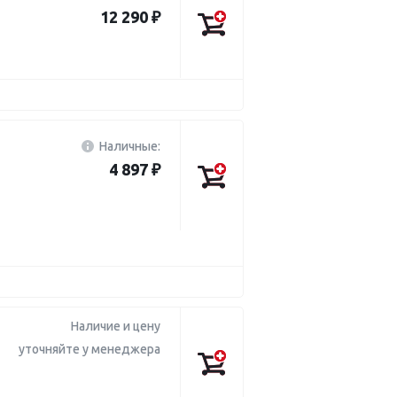
12 290 ₽
Наличные:
4 897 ₽
Наличие и цену
уточняйте у менеджера