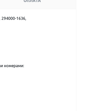
ОПЛАТА
, 294000-1636,
ми номерами: