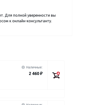
ет. Для полной уверенности вы
сом к онлайн-консультанту.
Наличные:
2 460 ₽
Наличные: