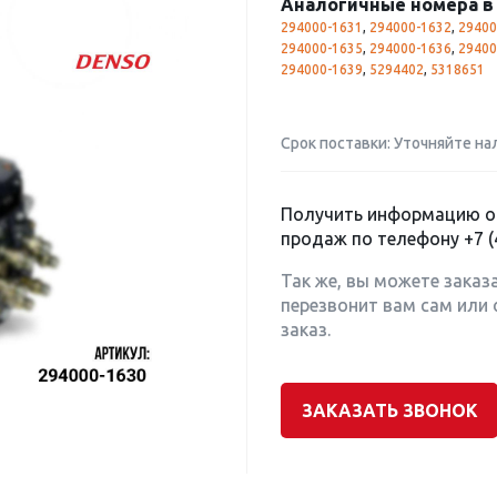
Аналогичные номера в 
294000-1631
,
294000-1632
,
29400
294000-1635
,
294000-1636
,
29400
294000-1639
,
5294402
,
5318651
Срок поставки: Уточняйте на
Получить информацию о 
продаж по телефону
+7 (
Так же, вы можете заказ
перезвонит вам сам или 
заказ.
ЗАКАЗАТЬ ЗВОНОК