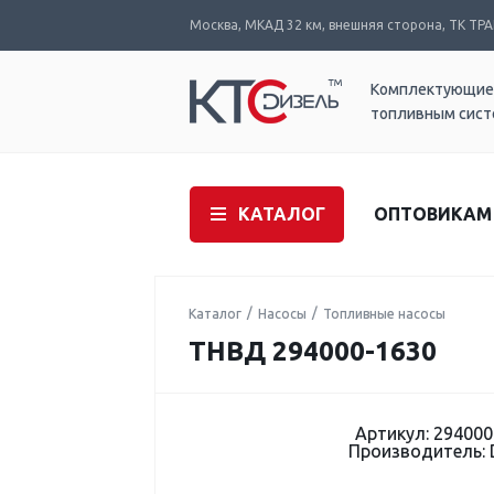
Москва, МКАД 32 км, внешняя сторона, ТК ТРАК
Комплектующие
топливным сис
КАТАЛОГ
ОПТОВИКАМ
Каталог
Насосы
Топливные насосы
ТНВД 294000-1630
Артикул: 294000
Производитель: