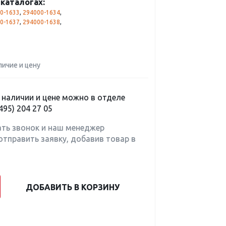
каталогах:
0-1633
,
294000-1634
,
0-1637
,
294000-1638
,
личие и цену
наличии и цене можно в отделе
495) 204 27 05
ать звонок и наш менеджер
отправить заявку, добавив товар в
ДОБАВИТЬ В КОРЗИНУ