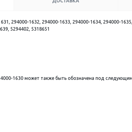
ДОСТАВКА
631, 294000-1632, 294000-1633, 294000-1634, 294000-1635
639, 5294402, 5318651
94000-1630 может также быть обозначена под следующи