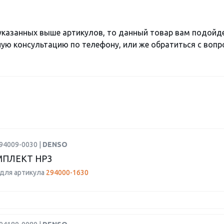
 указанных выше артикулов, то данный товар вам подойд
ю консультацию по телефону, или же обратиться с вопро
94009-0030 |
DENSO
ПЛЕКТ HP3
для артикула
294000-1630