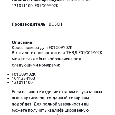
131011100, F01G09Y02K
Производитель:
BOSCH
Описание:
Кросс номера для F01G09Y02K
В каталоге производителя ТНВД F01G09Y02K
может также быть обозначена под
следующими номерами:
F01G09Y02K
1041354100
131011100
Если вы ищете изделие с одним из указанных
выше артикулов, то данный товар вам
подойдет. Для полной уверенности вы
можете получить квалифицированную