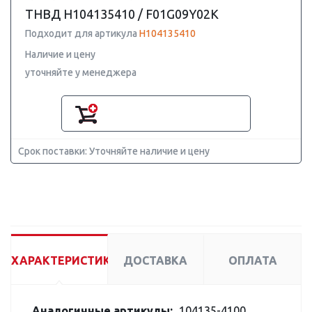
ТНВД H104135410 / F01G09Y02K
Подходит для артикула
H104135410
Наличие и цену
уточняйте у менеджера
Срок поставки: Уточняйте наличие и цену
ХАРАКТЕРИСТИКИ
ДОСТАВКА
ОПЛАТА
Аналогичные артикулы:
104135-4100,