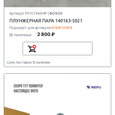
Артикул: F01G19W04P |
BOSCH
ПЛУНЖЕРНАЯ ПАРА 140163-5021
Подходит для артикула
H104135410
2 800 ₽
Наличные:
Срок поставки: В наличии