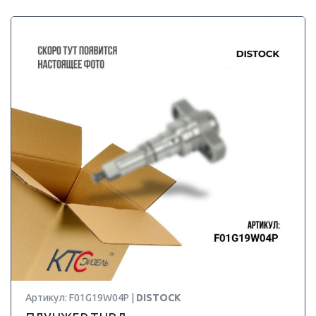
Артикул: F01G19W04P |
DISTOCK