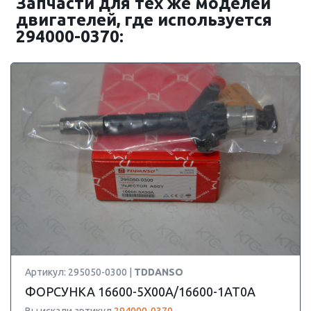
Запчасти для тех же моделей
двигателей, где используется
294000-0370:
Артикул: 295050-0300 |
TDDANSO
ФОРСУНКА 16600-5X00A/16600-1AT0A