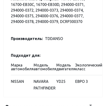
16700-EB30C, 16700-EB30D, 294000-0371,
294000-0372, 294000-0373, 294000-0374,
294000-0375, 294000-0376, 294000-0377,
294000-0378, 294000-0379, DCRP300370
Производитель:
TDDANSO
Подходит для:
Марка
Модель
Модель
Экологический
автомобиля
автомобиля
двигателя
класс
NISSAN
NAVARA
YD25
ЕВРО 3
PATHFINDER