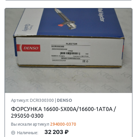
Артикул: DCRI300300 |
DENSO
ФОРСУНКА 16600-5X00A/16600-1AT0A /
295050-0300
Вы искали артикул
294000-0370
32 203 ₽
Наличные: