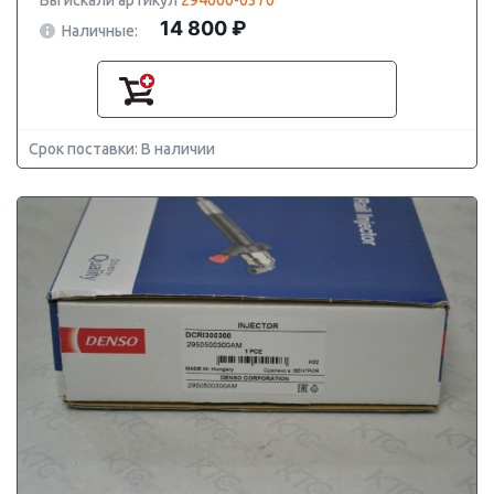
Вы искали артикул
294000-0370
14 800 ₽
Наличные:
Срок поставки: В наличии