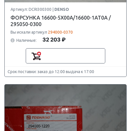
Артикул: DCRI300300 |
DENSO
ФОРСУНКА 16600-5X00A/16600-1AT0A /
295050-0300
Вы искали артикул
294000-0370
32 203 ₽
Наличные:
Срок поставки: заказ до 12:00 выдача к 17:00