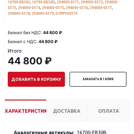
16700-EB30C
,
16700-EB30D
,
294000-0371
,
294000-0372
,
294000-
0373
,
294000-0374
,
294000-0375
,
294000-0376
,
294000-0377
,
294000-0378
,
294000-0379
,
DCRP300370
Безнал без НДС:
44 800 ₽
Безнал с НДС:
44 800 ₽
Итого:
44 800 ₽
ДОБАВИТЬ В КОРЗИНУ
ЗАКАЗАТЬ В 1 КЛИК
ХАРАКТЕРИСТИКИ
ДОСТАВКА
ОПЛАТА
Аналогичные артикулы:
16700-EB30B,