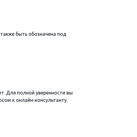
акже быть обозначена под
ет. Для полной уверенности вы
сом к онлайн-консультанту.