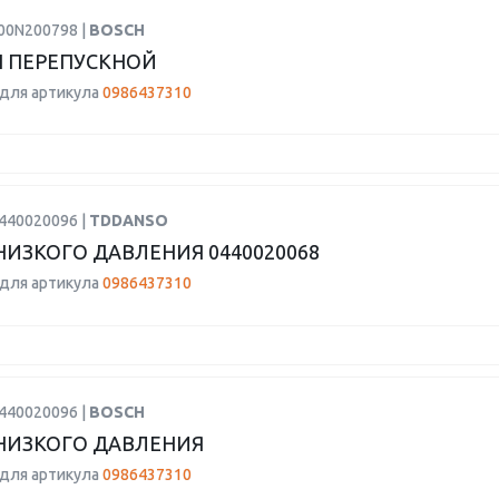
F00N200798 |
BOSCH
 ПЕРЕПУСКНОЙ
для артикула
0986437310
0440020096 |
TDDANSO
НИЗКОГО ДАВЛЕНИЯ 0440020068
для артикула
0986437310
0440020096 |
BOSCH
НИЗКОГО ДАВЛЕНИЯ
для артикула
0986437310