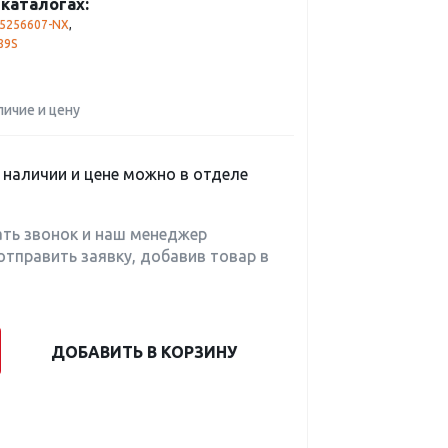
каталогах:
5256607-NX
,
89S
личие и цену
наличии и цене можно в отделе
ать звонок и наш менеджер
отправить заявку, добавив товар в
ДОБАВИТЬ В КОРЗИНУ