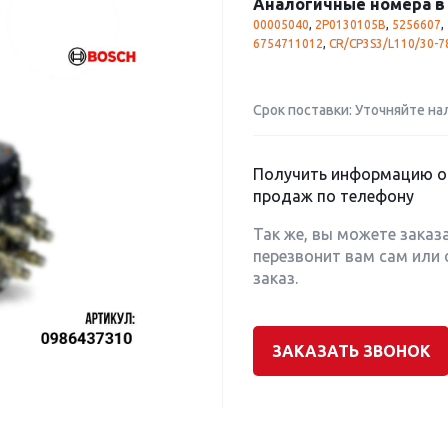
Аналогичные номера в 
00005040
,
2P0130105B
,
5256607
,
6754711012
,
CR/CP3S3/L110/30-7
Срок поставки: Уточняйте на
Получить информацию о 
продаж по телефону
Так же, вы можете заказ
перезвонит вам сам или 
заказ.
ЗАКАЗАТЬ ЗВОНОК