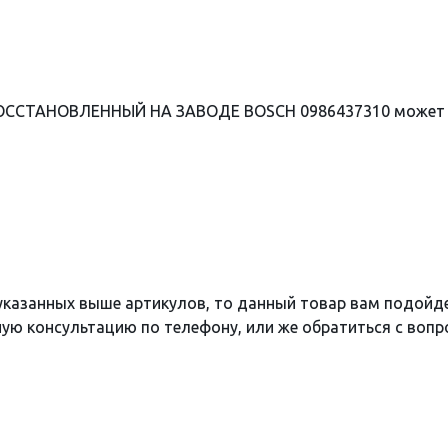
ВОССТАНОВЛЕННЫЙ НА ЗАВОДЕ BOSCH 0986437310 может т
 указанных выше артикулов, то данный товар вам подойд
ю консультацию по телефону, или же обратиться с вопро