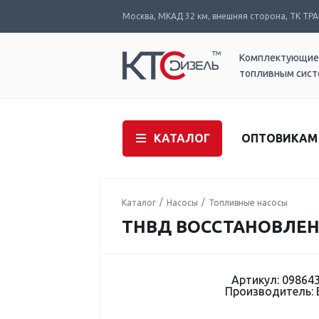
Москва, МКАД 32 км, внешняя сторона, ТК ТРАК
Комплектующие
топливным сис
КАТАЛОГ
ОПТОВИКАМ
Каталог
Насосы
Топливные насосы
ТНВД ВОССТАНОВЛЕНН
Артикул: 09864
Производитель: