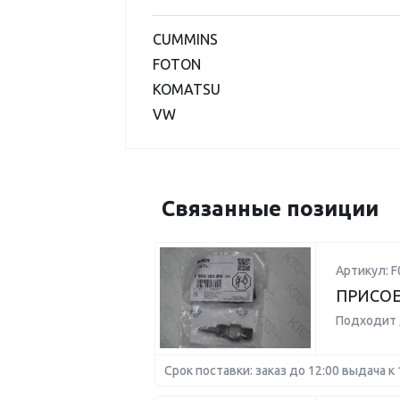
CUMMINS
FOTON
KOMATSU
VW
Связанные позиции
Артикул: 
ПРИСО
Подходит 
Срок поставки: заказ до 12:00 выдача к 