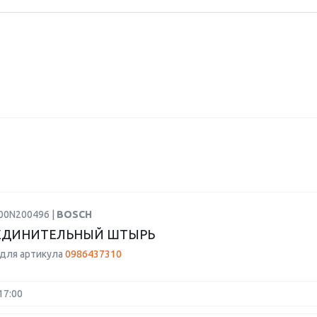
F00N200496 |
BOSCH
ЕДИНИТЕЛЬНЫЙ ШТЫРЬ
для артикула
0986437310
17:00