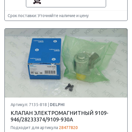
Срок поставки: Уточняйте наличие и цену
Артикул: 7135-818 |
DELPHI
КЛАПАН ЭЛЕКТРОМАГНИТНЫЙ 9109-
946/28233374/9109-930A
Подходит для артикула
28477820