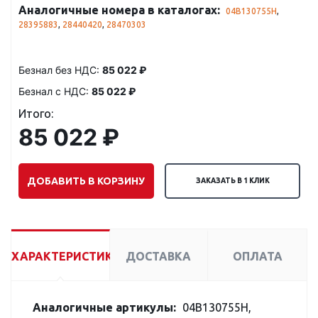
Аналогичные номера в каталогах:
04B130755H
,
28395883
,
28440420
,
28470303
Безнал без НДС:
85 022 ₽
Безнал с НДС:
85 022 ₽
Итого:
85 022 ₽
ДОБАВИТЬ В КОРЗИНУ
ЗАКАЗАТЬ В 1 КЛИК
ХАРАКТЕРИСТИКИ
ДОСТАВКА
ОПЛАТА
Аналогичные артикулы:
04B130755H,