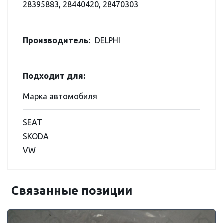
28395883, 28440420, 28470303
Производитель:
DELPHI
Подходит для:
Марка автомобиля
SEAT
SKODA
VW
Связанные позиции