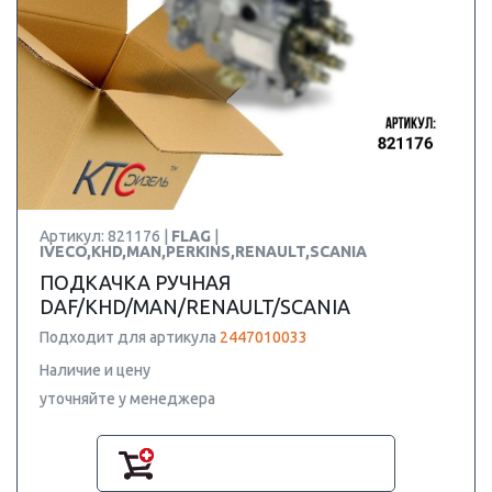
Артикул: 821176 |
FLAG
|
IVECO,KHD,MAN,PERKINS,RENAULT,SCANIA
ПОДКАЧКА РУЧНАЯ
DAF/KHD/MAN/RENAULT/SCANIA
Подходит для артикула
2447010033
Наличие и цену
уточняйте у менеджера