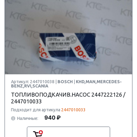
Артикул: 2447010038 |
BOSCH
|
KHD,MAN,MERCEDES-
BENZ,RVI,SCANIA
ТОПЛИВОПОДКАЧИВ.НАСОС 2447222126 /
2447010033
Подходит для артикула
2447010033
940 ₽
Наличные: