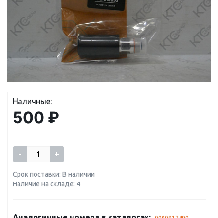
Наличные:
500 ₽
-
+
Срок поставки: В наличии
Наличие на складе: 4
Аналогичные номера в каталогах:
0000912490
,