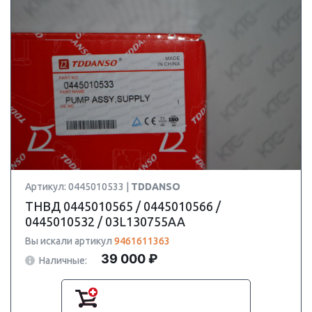
Артикул: 0445010533 |
TDDANSO
ТНВД 0445010565 / 0445010566 /
0445010532 / 03L130755AA
Вы искали артикул
9461611363
39 000 ₽
Наличные: