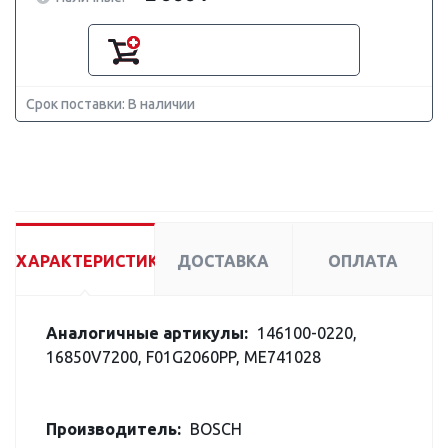
Срок поставки: В наличии
ХАРАКТЕРИСТИКИ
ДОСТАВКА
ОПЛАТА
Аналогичные артикулы:
146100-0220,
16850V7200, F01G2060PP, ME741028
Производитель:
BOSCH