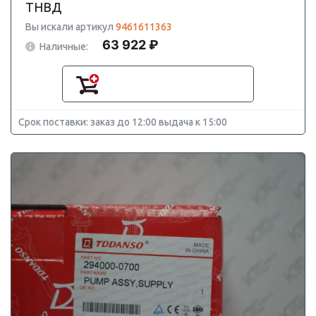
ТНВД
Вы искали артикул
9461611363
63 922 ₽
Наличные:
Срок поставки: заказ до 12:00 выдача к 15:00