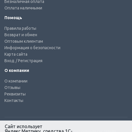
Безналичная оплата
Оплата наличными
Помощь
Правила работы
Возврат и обмен
Оптовым клиентам
Информация о безопасности
Карта сайта
Вход
/ Регистрация
О компании
О компании
Отзывы
Реквизиты
Контакты
Сайт использует
Яндекс.Метрику, средства 1С-
© КТС-Дизель – Комплектующие к топливным системам