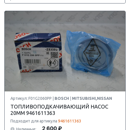
Артикул: F01G2060PP |
BOSCH
|
MITSUBISHI,NISSAN
ТОПЛИВОПОДКАЧИВАЮЩИЙ НАСОС
20MM 9461611363
Подходит для артикула
9461611363
2 600 ₽
Наличные: