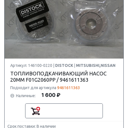
Артикул: 146100-0220 |
DISTOCK
|
MITSUBISHI,NISSAN
ТОПЛИВОПОДКАЧИВАЮЩИЙ НАСОС
20MM F01G2060PP / 9461611363
Подходит для артикула
9461611363
1 600 ₽
Наличные:
Срок поставки: В наличии