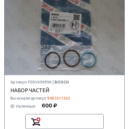
Артикул: F00VX99996 |
BOSCH
НАБОР ЧАСТЕЙ
Вы искали артикул
9461611363
600 ₽
Наличные: