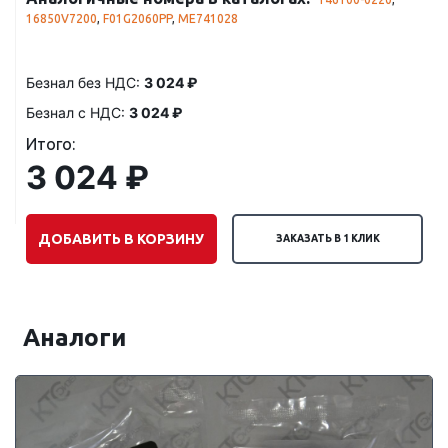
16850V7200
,
F01G2060PP
,
ME741028
Безнал без НДС:
3 024 ₽
Безнал с НДС:
3 024 ₽
Итого:
3 024 ₽
ДОБАВИТЬ В КОРЗИНУ
ЗАКАЗАТЬ В 1 КЛИК
Аналоги