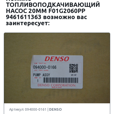
ТОПЛИВОПОДКАЧИВАЮЩИЙ
НАСОС 20MM F01G2060PP
9461611363 возможно вас
заинтересует:
Артикул: 094000-0161 |
DENSO