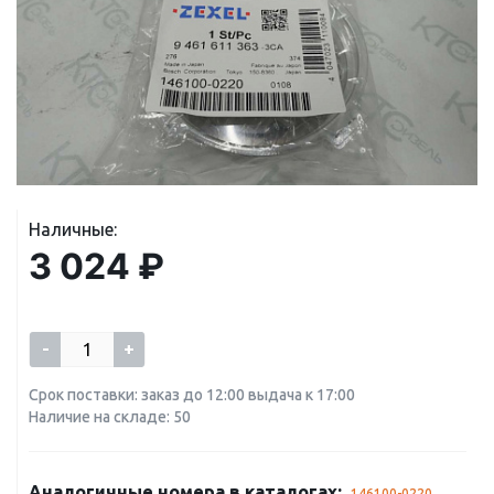
Наличные:
3 024 ₽
-
+
Срок поставки: заказ до 12:00 выдача к 17:00
Наличие на складе: 50
Аналогичные номера в каталогах:
146100-0220
,