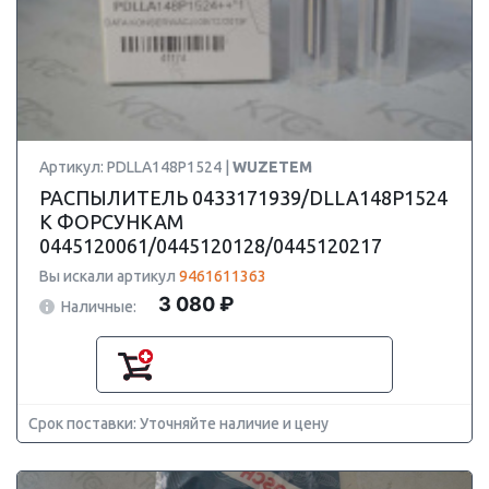
Артикул: PDLLA148P1524 |
WUZETEM
РАСПЫЛИТЕЛЬ 0433171939/DLLA148P1524
К ФОРСУНКАМ
0445120061/0445120128/0445120217
Вы искали артикул
9461611363
3 080 ₽
Наличные:
Срок поставки: Уточняйте наличие и цену