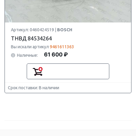
Артикул: 0460424519 |
BOSCH
ТНВД 84534264
Вы искали артикул
9461611363
61 600 ₽
Наличные:
Срок поставки: В наличии