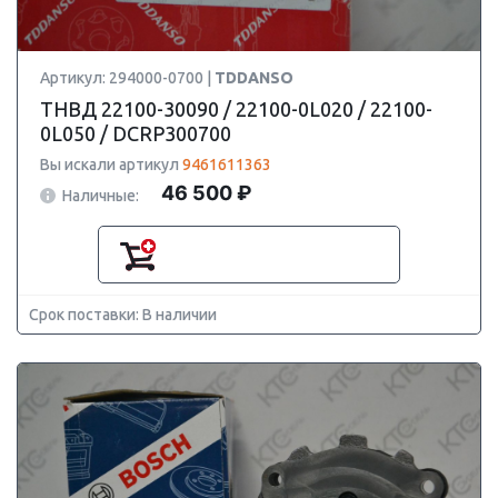
Артикул: 294000-0700 |
TDDANSO
ТНВД 22100-30090 / 22100-0L020 / 22100-
0L050 / DCRP300700
Вы искали артикул
9461611363
46 500 ₽
Наличные:
Срок поставки: В наличии