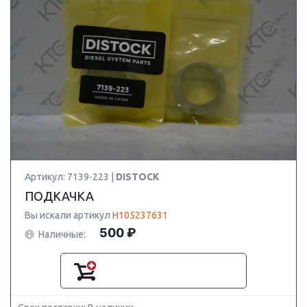
Артикул: 7139-223 |
DISTOCK
ПОДКАЧКА
Вы искали артикул
H105237631
500 ₽
Наличные: