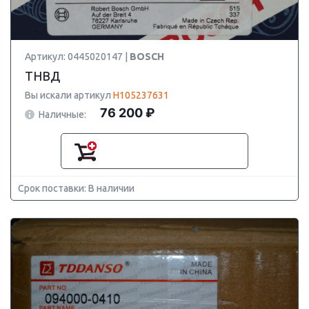
Артикул: 0445020147 |
BOSCH
ТНВД
Вы искали артикул
H105237631
76 200 ₽
Наличные:
Срок поставки: В наличии