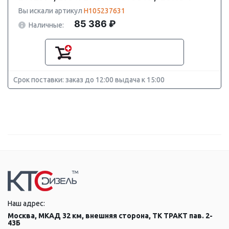
Вы искали артикул
H105237631
85 386 ₽
Наличные:
Срок поставки: заказ до 12:00 выдача к 15:00
Наш адрес:
Москва, МКАД 32 км, внешняя сторона, ТК ТРАКТ пав. 2-
43Б