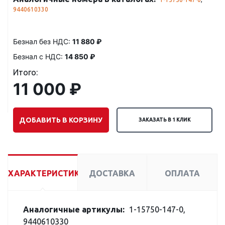
9440610330
Безнал без НДС:
11 880 ₽
Безнал с НДС:
14 850 ₽
Итого:
11 000 ₽
ДОБАВИТЬ В КОРЗИНУ
ЗАКАЗАТЬ В 1 КЛИК
ХАРАКТЕРИСТИКИ
ДОСТАВКА
ОПЛАТА
Аналогичные артикулы:
1-15750-147-0,
9440610330