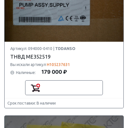
Артикул: 094000-0410 |
TDDANSO
ТНВД ME352519
Вы искали артикул
H105237631
179 000 ₽
Наличные:
Срок поставки: В наличии