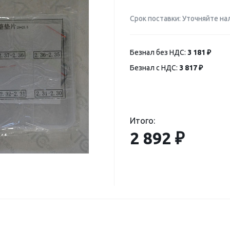
Срок поставки: Уточняйте на
Безнал без НДС:
3 181 ₽
Безнал с НДС:
3 817 ₽
Итого:
2 892 ₽