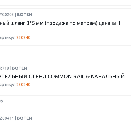
YYG0203 |
BOTEN
ный шланг 8*5 мм (продажа по метрам) цена за 1
 артикул
230240
R718 |
BOTEN
ТЕЛЬНЫЙ СТЕНД COMMON RAIL 6-КАНАЛЬНЫЙ
 артикул
230240
ну
BZ00411 |
BOTEN