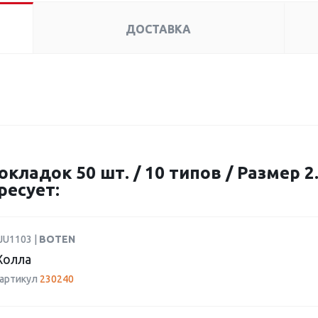
ДОСТАВКА
ладок 50 шт. / 10 типов / Размер 2.
ресует:
JU1103 |
BOTEN
Холла
 артикул
230240