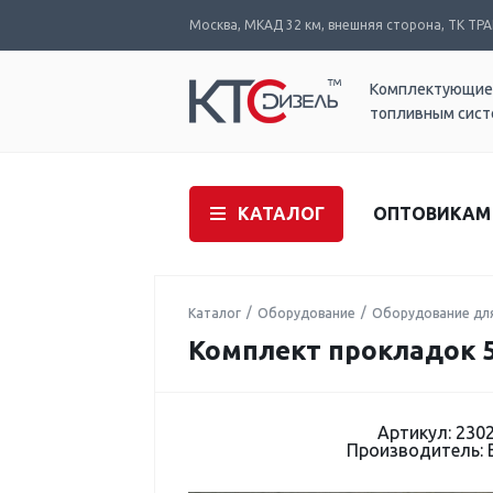
Москва, МКАД 32 км, внешняя сторона, ТК ТРАК
Комплектующие
топливным сис
КАТАЛОГ
ОПТОВИКАМ
Каталог
Оборудование
Оборудование дл
Комплект прокладок 50 
Артикул: 230
Производитель: