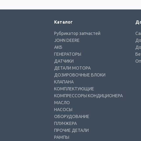
Каталог
До
Рубрикатор запчастей
Са
JOHN DEERE
До
АКБ
До
ГЕНЕРАТОРЫ
Бе
ДАТЧИКИ
Оп
ДЕТАЛИ МОТОРА
ДОЗИРОВОЧНЫЕ БЛОКИ
КЛАПАНА
КОМПЛЕКТУЮЩИЕ
КОМПРЕССОРЫ КОНДИЦИОНЕРА
МАСЛО
НАСОСЫ
ОБОРУДОВАНИЕ
ПЛУНЖЕРА
ПРОЧИЕ ДЕТАЛИ
РАМПЫ