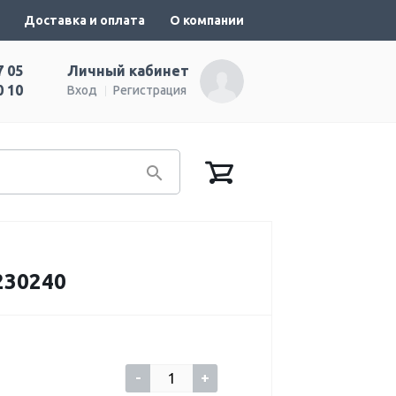
Доставка и оплата
О компании
7 05
Личный кабинет
0 10
Вход
Регистрация
230240
-
+