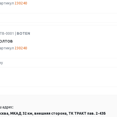
 артикул
230240
TB-0001 |
BOTEN
олтов
 артикул
230240
ну
ш адрес:
сква, МКАД 32 км, внешняя сторона, ТК ТРАКТ пав. 2-43Б