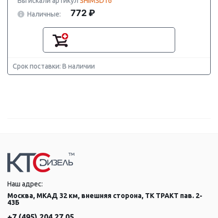
Вы искали артикул
SHIMSD16
772 ₽
Наличные:
Срок поставки: В наличии
Наш адрес:
Москва, МКАД 32 км, внешняя сторона, ТК ТРАКТ пав. 2-
43Б
+7 (495) 204 27 05