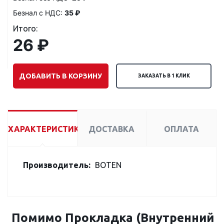
Безнал с НДС:
35 ₽
Итого:
26 ₽
ДОБАВИТЬ В КОРЗИНУ
ЗАКАЗАТЬ В 1 КЛИК
ХАРАКТЕРИСТИКИ
ДОСТАВКА
ОПЛАТА
Производитель:
BOTEN
Помимо Прокладка (Внутренний