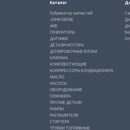
Каталог
До
Рубрикатор запчастей
Са
JOHN DEERE
До
АКБ
До
ГЕНЕРАТОРЫ
Бе
ДАТЧИКИ
Оп
ДЕТАЛИ МОТОРА
ДОЗИРОВОЧНЫЕ БЛОКИ
КЛАПАНА
КОМПЛЕКТУЮЩИЕ
КОМПРЕССОРЫ КОНДИЦИОНЕРА
МАСЛО
НАСОСЫ
ОБОРУДОВАНИЕ
ПЛУНЖЕРА
ПРОЧИЕ ДЕТАЛИ
РАМПЫ
РАСПЫЛИТЕЛИ
СТАРТЕРА
ТРУБКИ ТОПЛИВНЫЕ