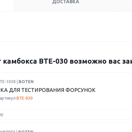
ДОСТАВКА
 камбокса BTE-030 возможно вас за
TE-1038 |
BOTEN
КА ДЛЯ ТЕСТИРОВАНИЯ ФОРСУНОК
 артикул
BTE-030
ну