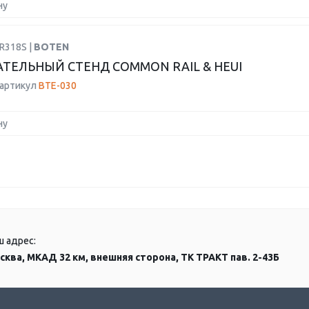
ну
R318S |
BOTEN
ТЕЛЬНЫЙ СТЕНД COMMON RAIL & HEUI
 артикул
BTE-030
ну
ш адрес:
сква, МКАД 32 км, внешняя сторона, ТК ТРАКТ пав. 2-43Б