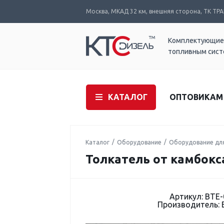
Москва, МКАД 32 км, внешняя сторона, ТК ТРАК
Комплектующие
топливным сис
КАТАЛОГ
ОПТОВИКАМ
Каталог
Оборудование
Оборудование дл
Толкатель от камбокс
Артикул: BTE-
Производитель: