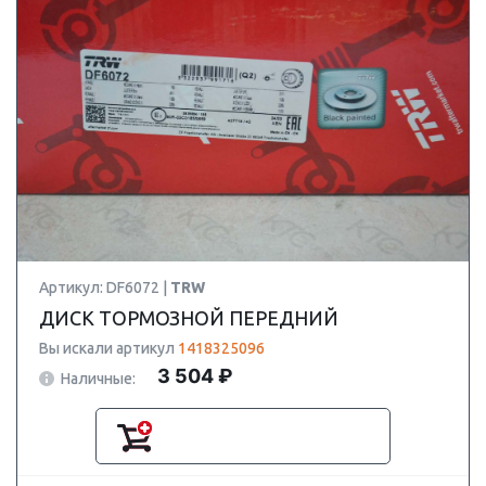
Артикул: DF6072 |
TRW
ДИСК ТОРМОЗНОЙ ПЕРЕДНИЙ
Вы искали артикул
1418325096
3 504 ₽
Наличные: