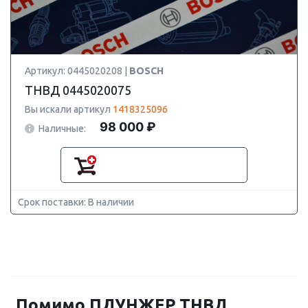
Артикул: 0445020208 |
BOSCH
ТНВД 0445020075
Вы искали артикул
1418325096
98 000 ₽
Наличные:
Срок поставки: В наличии
Помимо ПЛУНЖЕР ТНВД