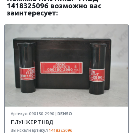
1418325096 возможно вас
заинтересует:
Артикул: 090150-2990 |
DENSO
ПЛУНЖЕР ТНВД
Вы искали артикул
1418325096