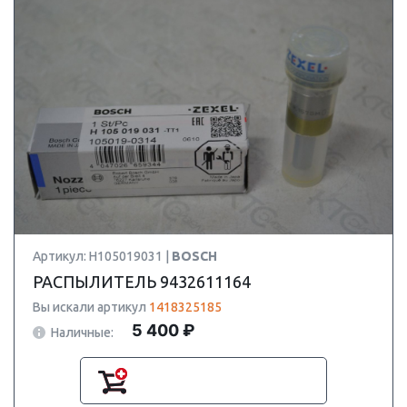
Артикул: H105019031 |
BOSCH
РАСПЫЛИТЕЛЬ 9432611164
Вы искали артикул
1418325185
5 400 ₽
Наличные: