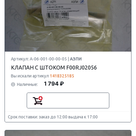
Артикул: А-06-001-00-00-05 |
АЗПИ
КЛАПАН С ШТОКОМ F00RJ02056
Вы искали артикул
1418325185
1 794 ₽
Наличные:
Срок поставки: заказ до 12:00 выдача к 17:00