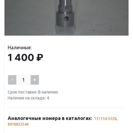
Наличные:
1 400 ₽
-
+
Срок поставки: В наличии
Наличие на складе: 4
Аналогичные номера в каталогах:
131154-3220
,
8970833340