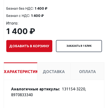
Безнал без НДС:
1 400 ₽
Безнал с НДС:
1 400 ₽
Итого:
1 400 ₽
ДОБАВИТЬ В КОРЗИНУ
ЗАКАЗАТЬ В 1 КЛИК
ХАРАКТЕРИСТИКИ
ДОСТАВКА
ОПЛАТА
Аналогичные артикулы:
131154-3220,
8970833340