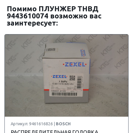
Помимо ПЛУНЖЕР ТНВД
9443610074 возможно вас
заинтересует:
Артикул: 9461616826 |
BOSCH
РАСПРЕДЕЛИТЕЛЬНАЯ ГОЛОВКА