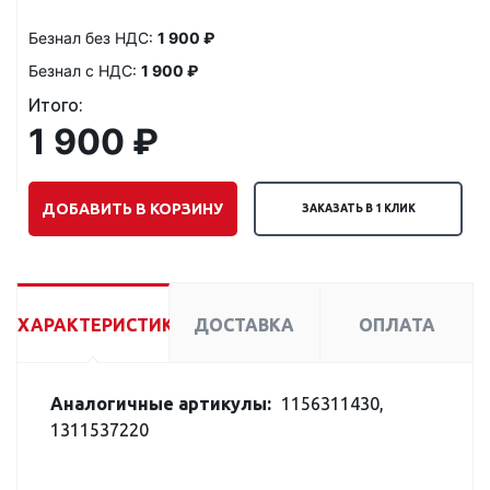
Безнал без НДС:
1 900 ₽
Безнал с НДС:
1 900 ₽
Итого:
1 900 ₽
ДОБАВИТЬ В КОРЗИНУ
ЗАКАЗАТЬ В 1 КЛИК
ХАРАКТЕРИСТИКИ
ДОСТАВКА
ОПЛАТА
Аналогичные артикулы:
1156311430,
1311537220