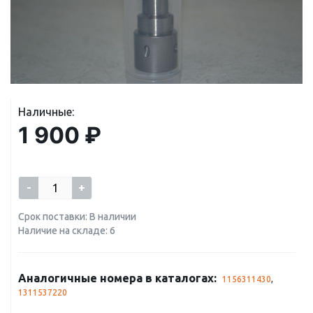
Наличные:
1 900 ₽
-
+
Срок поставки: В наличии
Наличие на складе: 6
Аналогичные номера в каталогах:
1156311430
,
1311537220