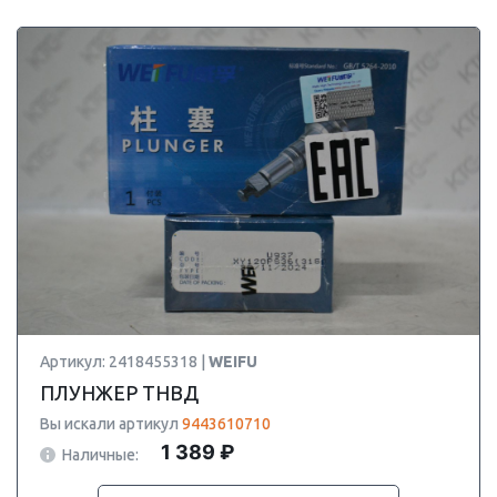
Артикул: 2418455318 |
WEIFU
ПЛУНЖЕР ТНВД
Вы искали артикул
9443610710
1 389 ₽
Наличные: