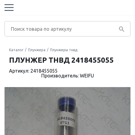
Каталог
Плунжера
Плунжеры тнвд
ПЛУНЖЕР ТНВД 2418455055
Артикул: 2418455055
Производитель: WEIFU