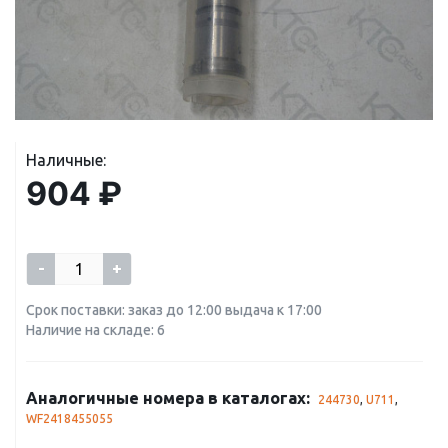
Наличные:
904 ₽
-
+
Срок поставки: заказ до 12:00 выдача к 17:00
Наличие на складе: 6
Аналогичные номера в каталогах:
244730
,
U711
,
WF2418455055