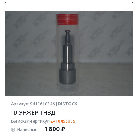
Артикул: 9413610346 |
DISTOCK
ПЛУНЖЕР ТНВД
Вы искали артикул
2418455055
1 800 ₽
Наличные: