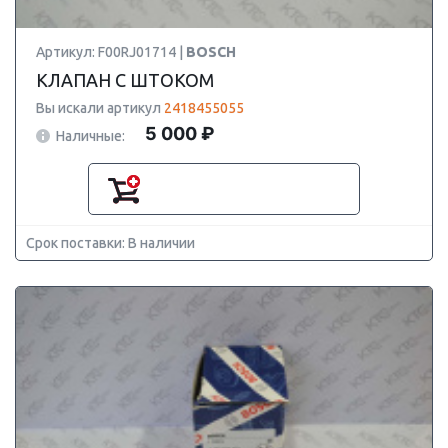
Артикул: F00RJ01714 |
BOSCH
КЛАПАН С ШТОКОМ
Вы искали артикул
2418455055
5 000 ₽
Наличные:
Срок поставки: В наличии