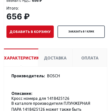
Безнал с НДС:
656 ₽
Итого:
656 ₽
ДОБАВИТЬ В КОРЗИНУ
ЗАКАЗАТЬ В 1 КЛИК
ХАРАКТЕРИСТИКИ
ДОСТАВКА
ОПЛАТА
Производитель:
BOSCH
Описание:
Кросс номера для 1418425126
В каталоге производителя ПЛУНЖЕРНАЯ
ПАРА 1418425126 может также быть