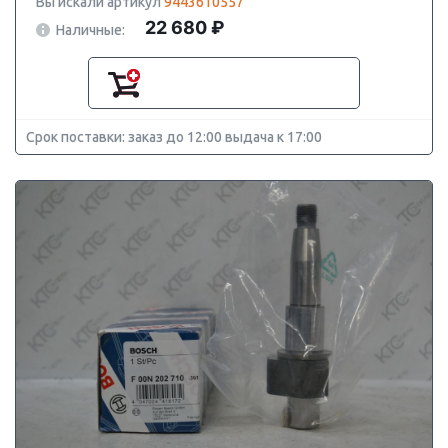
Вы искали артикул
9443610557
22 680 ₽
Наличные:
Срок поставки: заказ до 12:00 выдача к 17:00