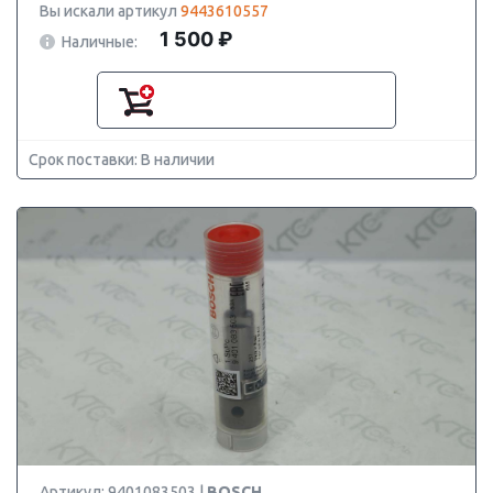
Вы искали артикул
9443610557
1 500 ₽
Наличные:
Срок поставки: В наличии
Артикул: 9401083503 |
BOSCH