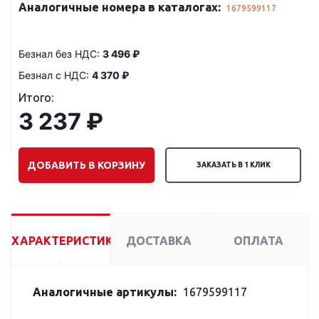
Аналогичные номера в каталогах:
1679599117
Безнал без НДС:
3 496 ₽
Безнал с НДС:
4 370 ₽
Итого:
3 237 ₽
ДОБАВИТЬ В КОРЗИНУ
ЗАКАЗАТЬ В 1 КЛИК
ХАРАКТЕРИСТИКИ
ДОСТАВКА
ОПЛАТА
Аналогичные артикулы:
1679599117