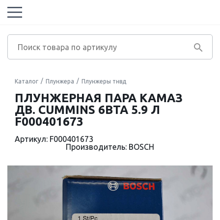
Каталог
Плунжера
Плунжеры тнвд
ПЛУНЖЕРНАЯ ПАРА KAMAЗ
ДВ. CUMMINS 6BTA 5.9 Л
F000401673
Артикул: F000401673
Производитель: BOSCH