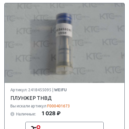
Артикул: 2418455095 |
WEIFU
ПЛУНЖЕР ТНВД
Вы искали артикул
F000401673
1 028 ₽
Наличные: