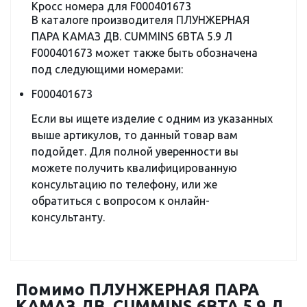
Кросс номера для F000401673
В каталоге производителя ПЛУНЖЕРНАЯ
ПАРА KAMAЗ ДВ. CUMMINS 6BTA 5.9 Л
F000401673 может также быть обозначена
под следующими номерами:
F000401673
Если вы ищете изделие с одним из указанных
выше артикулов, то данный товар вам
подойдет. Для полной уверенности вы
можете получить квалифицированную
консультацию по телефону, или же
обратиться с вопросом к онлайн-
консультанту.
Помимо ПЛУНЖЕРНАЯ ПАРА
KAMAЗ ДВ. CUMMINS 6BTA 5.9 Л