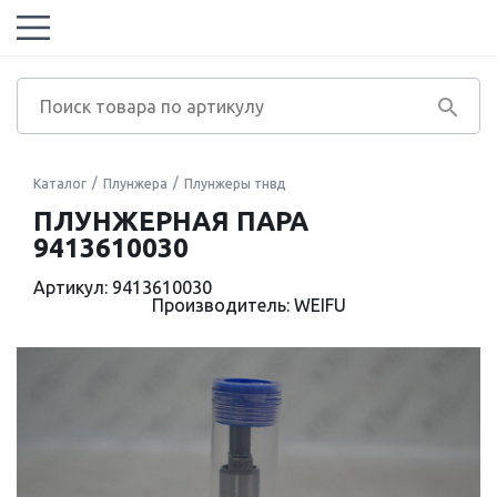
Каталог
Плунжера
Плунжеры тнвд
ПЛУНЖЕРНАЯ ПАРА
9413610030
Артикул: 9413610030
Производитель: WEIFU