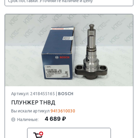
Срок поставки: Уточняйте наличие и цену
Артикул: 2418455165 |
BOSCH
ПЛУНЖЕР ТНВД
Вы искали артикул
9413610030
4 689 ₽
Наличные: