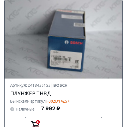
Артикул: 2418455155 |
BOSCH
ПЛУНЖЕР ТНВД
Вы искали артикул
F002D14257
7 992 ₽
Наличные: