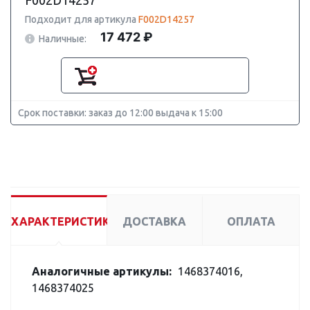
F002D14257
Подходит для артикула
F002D14257
17 472 ₽
Наличные:
Срок поставки: заказ до 12:00 выдача к 15:00
ХАРАКТЕРИСТИКИ
ДОСТАВКА
ОПЛАТА
Аналогичные артикулы:
1468374016,
1468374025