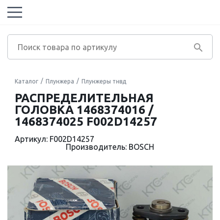
Каталог
Плунжера
Плунжеры тнвд
РАСПРЕДЕЛИТЕЛЬНАЯ
ГОЛОВКА 1468374016 /
1468374025 F002D14257
Артикул: F002D14257
Производитель: BOSCH