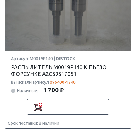
Артикул: M0019P140 |
DISTOCK
РАСПЫЛИТЕЛЬ M0019P140 К ПЬЕЗО
ФОРСУНКЕ A2C59517051
Вы искали артикул
096400-1740
1 700 ₽
Наличные:
Срок поставки: В наличии