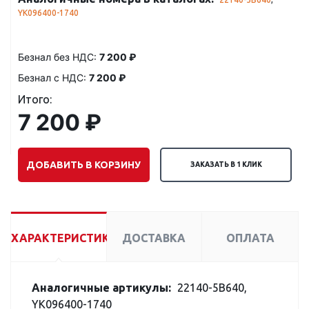
YK096400-1740
Безнал без НДС:
7 200 ₽
Безнал с НДС:
7 200 ₽
Итого:
7 200 ₽
ДОБАВИТЬ В КОРЗИНУ
ЗАКАЗАТЬ В 1 КЛИК
ХАРАКТЕРИСТИКИ
ДОСТАВКА
ОПЛАТА
Аналогичные артикулы:
22140-5B640,
YK096400-1740