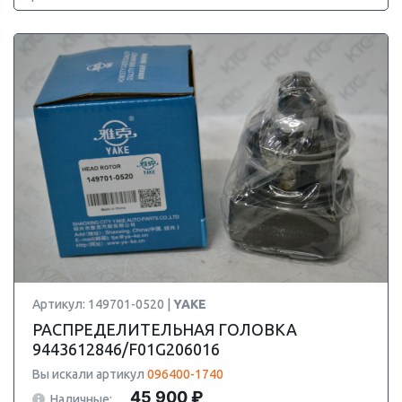
Артикул: 149701-0520 |
YAKE
РАСПРЕДЕЛИТЕЛЬНАЯ ГОЛОВКА
9443612846/F01G206016
Вы искали артикул
096400-1740
45 900 ₽
Наличные: