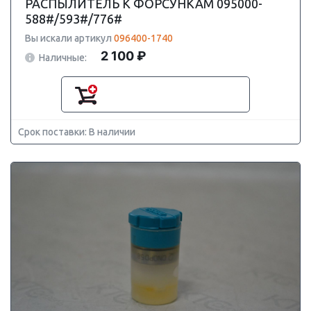
РАСПЫЛИТЕЛЬ К ФОРСУНКАМ 095000-
588#/593#/776#
Вы искали артикул
096400-1740
2 100 ₽
Наличные:
Срок поставки: В наличии