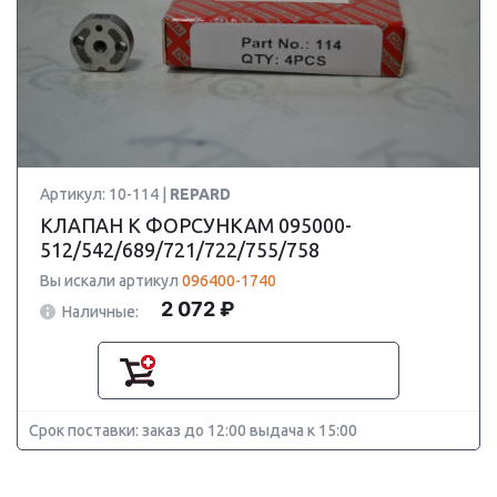
Артикул: 10-114 |
REPARD
КЛАПАН К ФОРСУНКАМ 095000-
512/542/689/721/722/755/758
Вы искали артикул
096400-1740
2 072 ₽
Наличные:
Срок поставки: заказ до 12:00 выдача к 15:00