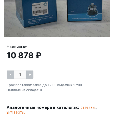
Наличные:
10 878 ₽
-
+
Срок поставки: заказ до 12:00 выдача к 17:00
Наличие на складе: 8
Аналогичные номера в каталогах:
7189-334L
,
YK7189-376L