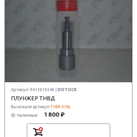
Артикул: 9413610346 |
DISTOCK
ПЛУНЖЕР ТНВД
Вы искали артикул
7189-376L
1 800 ₽
Наличные: