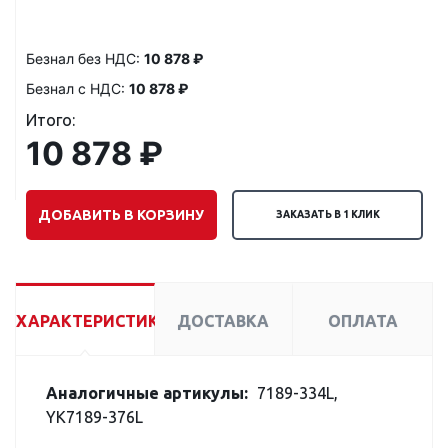
Безнал без НДС:
10 878 ₽
Безнал с НДС:
10 878 ₽
Итого:
10 878 ₽
ДОБАВИТЬ В КОРЗИНУ
ЗАКАЗАТЬ В 1 КЛИК
ХАРАКТЕРИСТИКИ
ДОСТАВКА
ОПЛАТА
Аналогичные артикулы:
7189-334L,
YK7189-376L