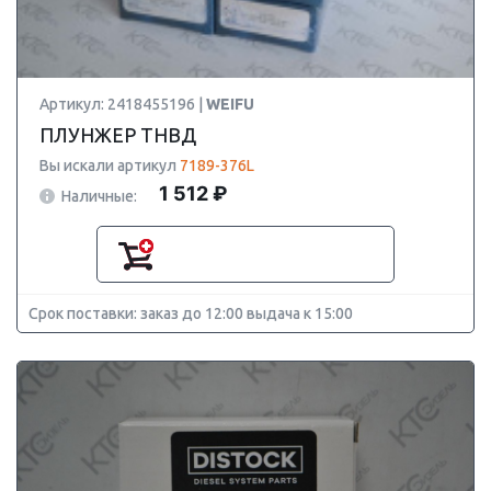
Артикул: 2418455196 |
WEIFU
ПЛУНЖЕР ТНВД
Вы искали артикул
7189-376L
1 512 ₽
Наличные:
Срок поставки: заказ до 12:00 выдача к 15:00