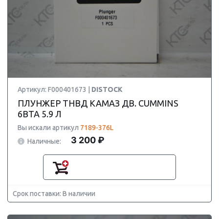
Артикул: F000401673 |
DISTOCK
ПЛУНЖЕР ТНВД KAMAЗ ДВ. CUMMINS
6BTA 5.9 Л
Вы искали артикул
7189-376L
3 200 ₽
Наличные:
Срок поставки: В наличии