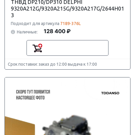
ТНВД DP210/DP310 DELPHI
9320A212G/9320A215G/9320A217G/2644H01
3
Подходит для артикула
7189-376L
128 400 ₽
Наличные:
Срок поставки: заказ до 12:00 выдача к 17:00