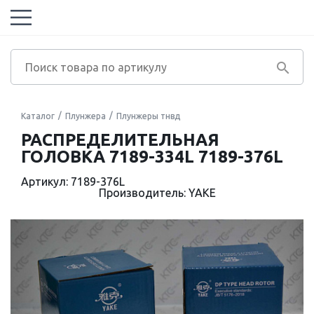
Каталог
Плунжера
Плунжеры тнвд
РАСПРЕДЕЛИТЕЛЬНАЯ
ГОЛОВКА 7189-334L 7189-376L
Артикул: 7189-376L
Производитель: YAKE