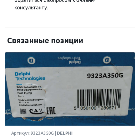
обратиться с вопросом к онлайн-
консультанту.
Связанные позиции
Артикул: 9323A350G |
DELPHI