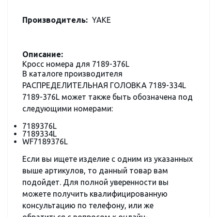
Производитель:
YAKE
Описание:
Кросс номера для 7189-376L
В каталоге производителя
РАСПРЕДЕЛИТЕЛЬНАЯ ГОЛОВКА 7189-334L
7189-376L может также быть обозначена под
следующими номерами:
7189376L
7189334L
WF7189376L
Если вы ищете изделие с одним из указанных
выше артикулов, то данный товар вам
подойдет. Для полной уверенности вы
можете получить квалифицированную
консультацию по телефону, или же