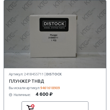
Артикул: 2418455711 |
DISTOCK
ПЛУНЖЕР ТНВД
Вы искали артикул
9461618909
4 600 ₽
Наличные: