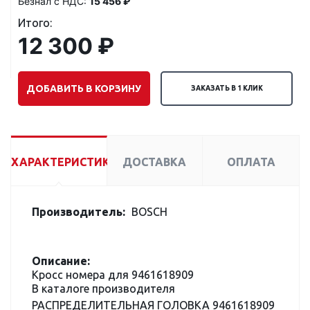
Безнал с НДС:
15 456 ₽
Итого:
12 300 ₽
ДОБАВИТЬ В КОРЗИНУ
ЗАКАЗАТЬ В 1 КЛИК
ХАРАКТЕРИСТИКИ
ДОСТАВКА
ОПЛАТА
Производитель:
BOSCH
Описание:
Кросс номера для 9461618909
В каталоге производителя
РАСПРЕДЕЛИТЕЛЬНАЯ ГОЛОВКА 9461618909