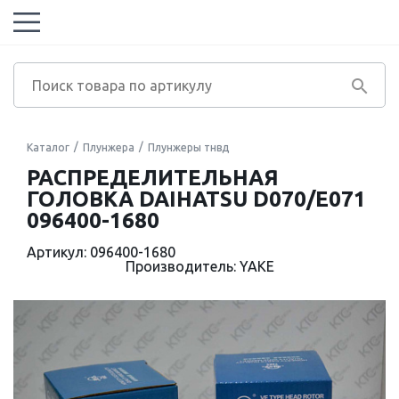
Каталог
Плунжера
Плунжеры тнвд
РАСПРЕДЕЛИТЕЛЬНАЯ
ГОЛОВКА DAIHATSU D070/E071
096400-1680
Артикул: 096400-1680
Производитель: YAKE