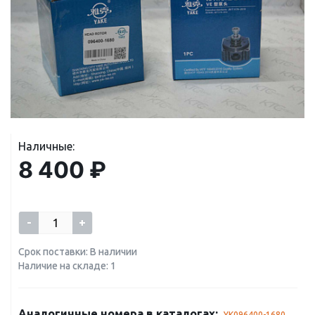
Наличные:
8 400 ₽
-
+
Срок поставки: В наличии
Наличие на складе: 1
Аналогичные номера в каталогах:
YK096400-1680