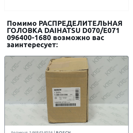
Помимо РАСПРЕДЕЛИТЕЛЬНАЯ
ГОЛОВКА DAIHATSU D070/E071
096400-1680 возможно вас
заинтересует:
Артикул: 1468434056 |
BOSCH