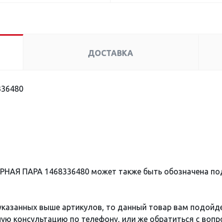
ДОСТАВКА
36480
РНАЯ ПАРА 1468336480 может также быть обозначена п
 указанных выше артикулов, то данный товар вам подойд
ю консультацию по телефону, или же обратиться с вопро