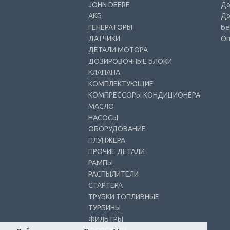
JOHN DEERE
До
АКБ
До
ГЕНЕРАТОРЫ
Бе
ДАТЧИКИ
Оп
ДЕТАЛИ МОТОРА
ДОЗИРОВОЧНЫЕ БЛОКИ
КЛАПАНА
КОМПЛЕКТУЮЩИЕ
КОМПРЕССОРЫ КОНДИЦИОНЕРА
МАСЛО
НАСОСЫ
ОБОРУДОВАНИЕ
ПЛУНЖЕРА
ПРОЧИЕ ДЕТАЛИ
РАМПЫ
РАСПЫЛИТЕЛИ
СТАРТЕРА
ТРУБКИ ТОПЛИВНЫЕ
ТУРБИНЫ
ФИЛЬТРЫ