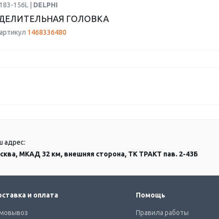
183-156L |
DELPHI
ДЕЛИТЕЛЬНАЯ ГОЛОВКА
 артикул
1468336480
ш адрес:
сква, МКАД 32 км, внешняя сторона, ТК ТРАКТ пав. 2-43Б
ставка и оплата
Помощь
мовывоз
Правила работы