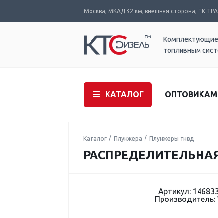
Москва, МКАД 32 км, внешняя сторона, ТК ТРАК
Комплектующие
топливным сис
КАТАЛОГ
ОПТОВИКАМ
Каталог
Плунжера
Плунжеры тнвд
РАСПРЕДЕЛИТЕЛЬНАЯ
Артикул: 14683
Производитель: