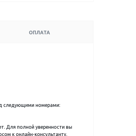
ОПЛАТА
од следующими номерами:
ет. Для полной уверенности вы
сом к онлайн-консультанту.