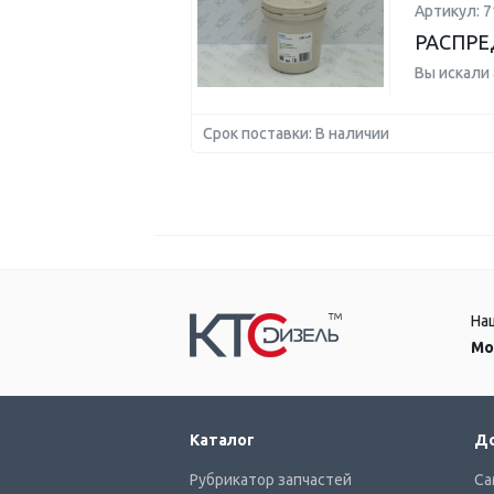
Артикул: 7
РАСПРЕ
Вы искали
Срок поставки: В наличии
На
Мо
Каталог
До
Рубрикатор запчастей
Са