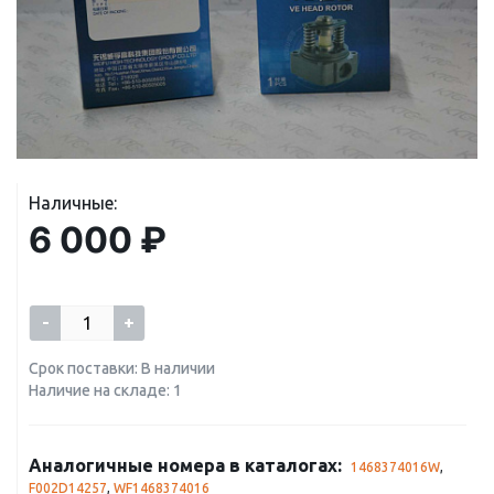
Наличные:
6 000 ₽
-
+
Срок поставки: В наличии
Наличие на складе: 1
Аналогичные номера в каталогах:
1468374016W
,
F002D14257
,
WF1468374016