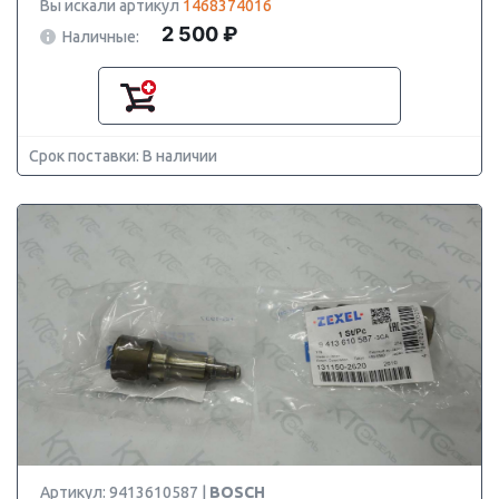
Вы искали артикул
1468374016
2 500 ₽
Наличные:
Срок поставки: В наличии
Артикул: 9413610587 |
BOSCH