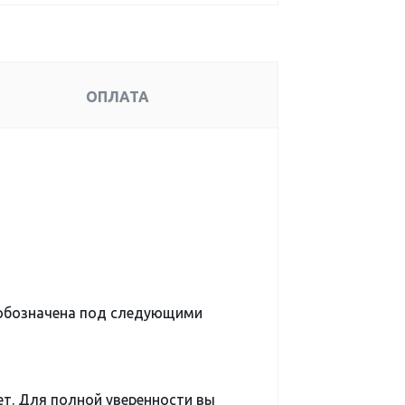
ОПЛАТА
обозначена под следующими
ет. Для полной уверенности вы