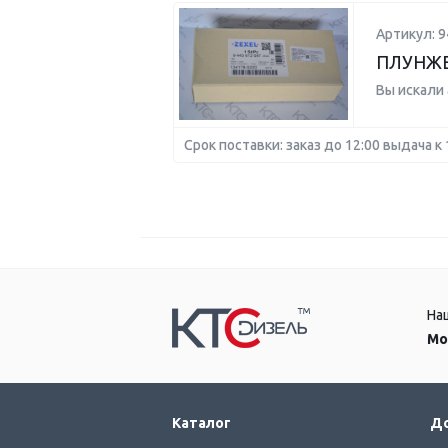
Артикул: 
ПЛУНЖЕ
Вы искали
Срок поставки: заказ до 12:00 выдача к 
На
Мо
Каталог
До