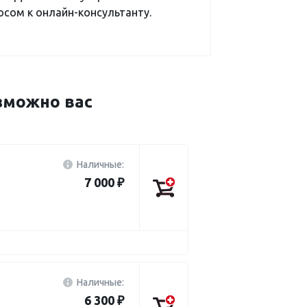
сом к онлайн-консультанту.
зможно вас
Наличные:
7 000 ₽
Наличные:
6 300 ₽