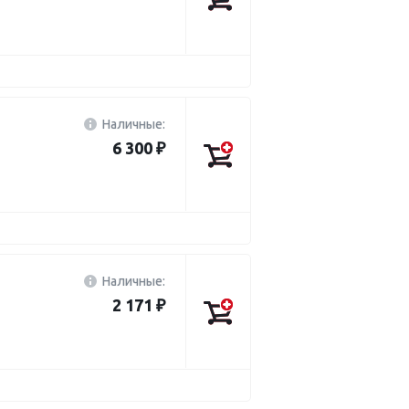
Наличные:
6 300 ₽
Наличные:
2 171 ₽