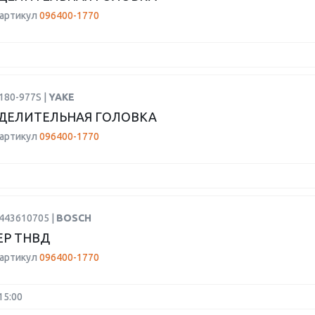
 артикул
096400-1770
180-977S |
YAKE
ДЕЛИТЕЛЬНАЯ ГОЛОВКА
 артикул
096400-1770
9443610705 |
BOSCH
Р ТНВД
 артикул
096400-1770
15:00