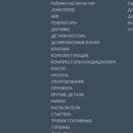
Рубрикатор запчастей
Са
JOHN DEERE
До
АКБ
До
ГЕНЕРАТОРЫ
Бе
ДАТЧИКИ
Оп
ДЕТАЛИ МОТОРА
ДОЗИРОВОЧНЫЕ БЛОКИ
КЛАПАНА
КОМПЛЕКТУЮЩИЕ
КОМПРЕССОРЫ КОНДИЦИОНЕРА
МАСЛО
НАСОСЫ
ОБОРУДОВАНИЕ
ПЛУНЖЕРА
ПРОЧИЕ ДЕТАЛИ
РАМПЫ
РАСПЫЛИТЕЛИ
СТАРТЕРА
ТРУБКИ ТОПЛИВНЫЕ
ТУРБИНЫ