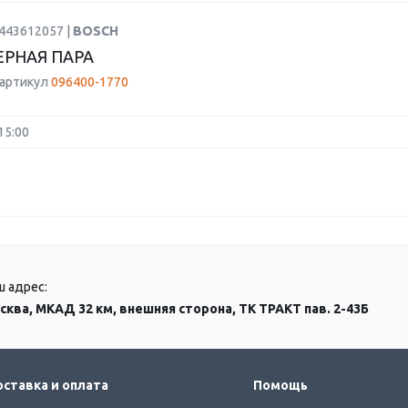
9443612057 |
BOSCH
РНАЯ ПАРА
 артикул
096400-1770
15:00
ш адрес:
сква, МКАД 32 км, внешняя сторона, ТК ТРАКТ пав. 2-43Б
ставка и оплата
Помощь