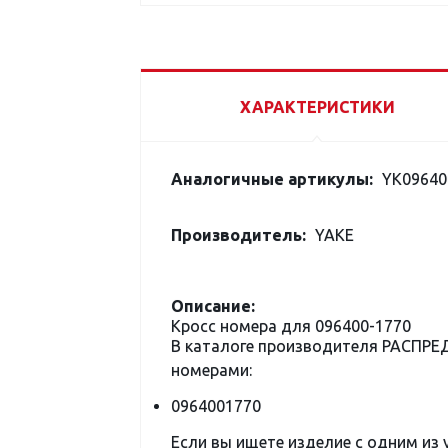
ХАРАКТЕРИСТИКИ
Аналогичные артикулы:
YK09640
Производитель:
YAKE
Описание:
Кросс номера для 096400-1770
В каталоге производителя РАСПР
номерами:
0964001770
Если вы ищете изделие с одним из