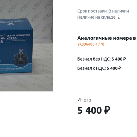
Срок поставки: В наличии
Наличие на складе: 2
Аналогичные номера в 
YK096400-1770
Безнал без НДС:
5 400 ₽
Безнал с НДС:
5 400 ₽
Итого:
5 400 ₽