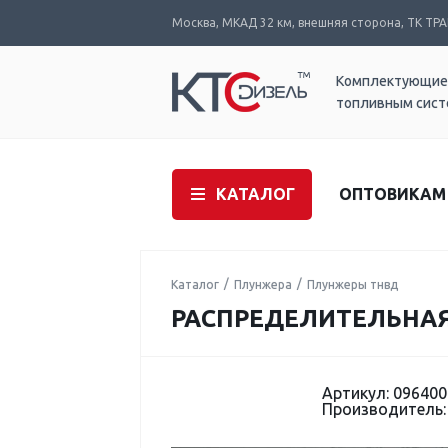
Москва, МКАД 32 км, внешняя сторона, ТК ТРАК
Комплектующие
топливным сис
КАТАЛОГ
ОПТОВИКАМ
Каталог
Плунжера
Плунжеры тнвд
РАСПРЕДЕЛИТЕЛЬНАЯ 
Артикул: 096400
Производитель: