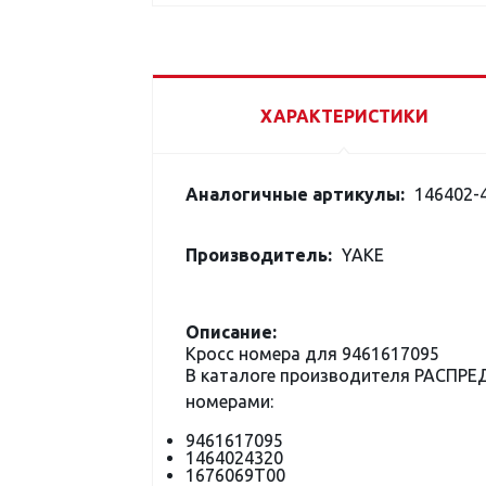
ХАРАКТЕРИСТИКИ
Аналогичные артикулы:
146402-4
Производитель:
YAKE
Описание:
Кросс номера для 9461617095
В каталоге производителя РАСПР
номерами:
9461617095
1464024320
1676069T00