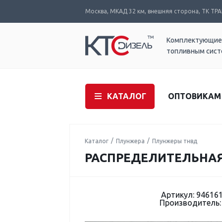
Москва, МКАД 32 км, внешняя сторона, ТК ТРАК
Комплектующие
топливным сис
КАТАЛОГ
ОПТОВИКАМ
Каталог
Плунжера
Плунжеры тнвд
РАСПРЕДЕЛИТЕЛЬНАЯ
Артикул: 94616
Производитель: