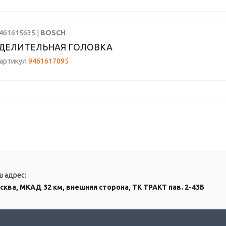
9461615635 |
BOSCH
ДЕЛИТЕЛЬНАЯ ГОЛОВКА
 артикул
9461617095
ш адрес:
сква, МКАД 32 км, внешняя сторона, ТК ТРАКТ пав. 2-43Б