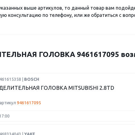
 указанных выше артикулов, то данный товар вам подойд
ю консультацию по телефону, или же обратиться с вопро
ТЕЛЬНАЯ ГОЛОВКА 9461617095 воз
9461615358 |
BOSCH
ДЕЛИТЕЛЬНАЯ ГОЛОВКА MITSUBISHI 2.8TD
 артикул
9461617095
17:00
2468334043 |
YAKE