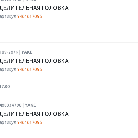
ДЕЛИТЕЛЬНАЯ ГОЛОВКА
 артикул
9461617095
189-267K |
YAKE
ДЕЛИТЕЛЬНАЯ ГОЛОВКА
 артикул
9461617095
17:00
1468334798 |
YAKE
ДЕЛИТЕЛЬНАЯ ГОЛОВКА
 артикул
9461617095