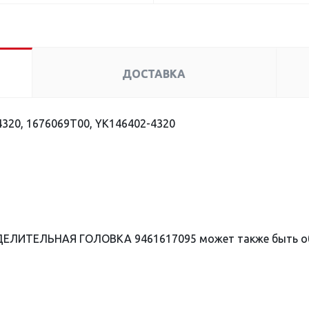
ДОСТАВКА
320, 1676069T00, YK146402-4320
ЕДЕЛИТЕЛЬНАЯ ГОЛОВКА 9461617095 может также быть 