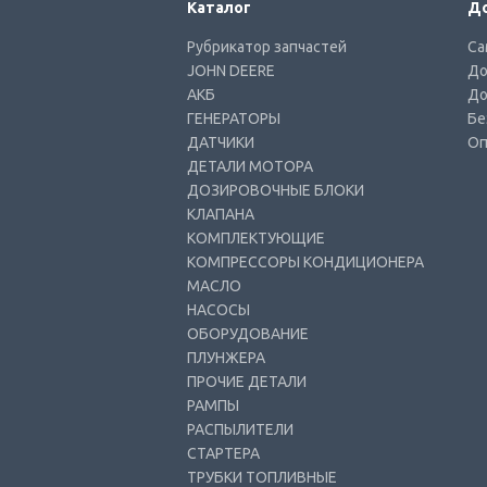
Каталог
До
Рубрикатор запчастей
Са
JOHN DEERE
До
АКБ
До
ГЕНЕРАТОРЫ
Бе
ДАТЧИКИ
Оп
ДЕТАЛИ МОТОРА
ДОЗИРОВОЧНЫЕ БЛОКИ
КЛАПАНА
КОМПЛЕКТУЮЩИЕ
КОМПРЕССОРЫ КОНДИЦИОНЕРА
МАСЛО
НАСОСЫ
ОБОРУДОВАНИЕ
ПЛУНЖЕРА
ПРОЧИЕ ДЕТАЛИ
РАМПЫ
РАСПЫЛИТЕЛИ
СТАРТЕРА
ТРУБКИ ТОПЛИВНЫЕ