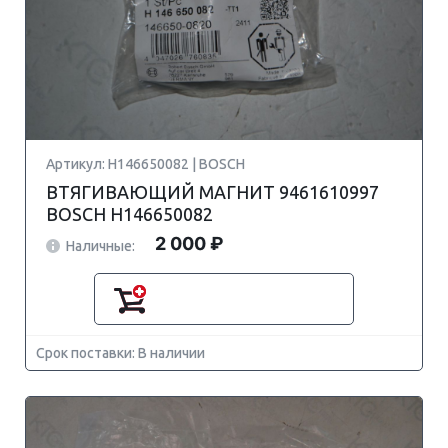
Артикул: H146650082 | BOSCH
ВТЯГИВАЮЩИЙ МАГНИТ 9461610997
BOSCH H146650082
2 000 ₽
Наличные:
Срок поставки: В наличии