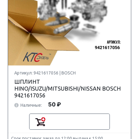
Артикул: 9421617056 | BOSCH
ШПЛИНТ
HINO/ISUZU/MITSUBISHI/NISSAN BOSCH
9421617056
50 ₽
Наличные:
Срок поставки: заказ до 12:00 выдача к 15:00