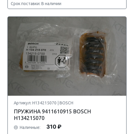
Срок поставки: В наличии
Артикул: H134215070 | BOSCH
ПРУЖИНА 9411610915 BOSCH
H134215070
310 ₽
Наличные: