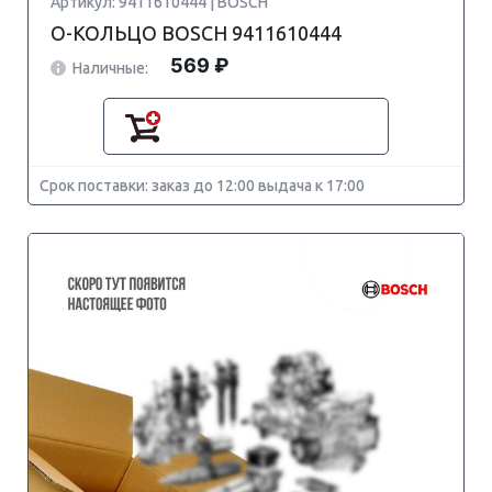
Артикул: 9411610444 | BOSCH
О-КОЛЬЦО BOSCH 9411610444
569 ₽
Наличные:
Срок поставки: заказ до 12:00 выдача к 17:00