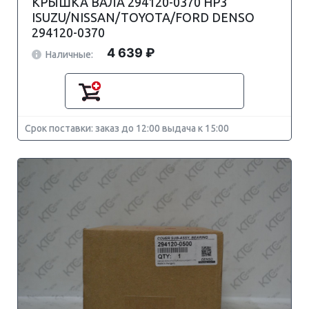
КРЫШКА ВАЛА 294120-0370 HP3
ISUZU/NISSAN/TOYOTA/FORD DENSO
294120-0370
4 639 ₽
Наличные:
Срок поставки: заказ до 12:00 выдача к 15:00