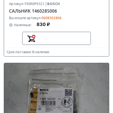
Артикул: F00R0P0521 |
BOSCH
САЛЬНИК 1460285006
Вы искали артикул
0608502806
830 ₽
Наличные:
Срок поставки: В наличии