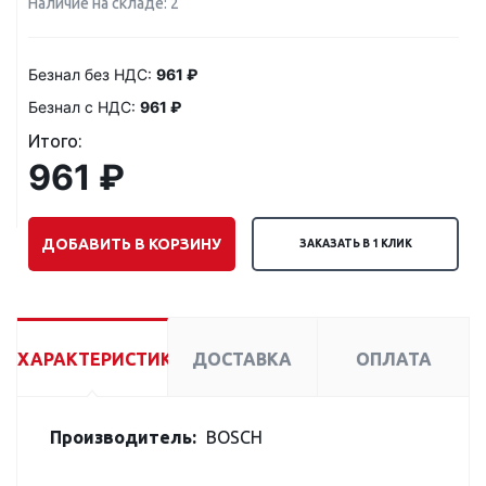
Наличие на складе: 2
Безнал без НДС:
961 ₽
Безнал с НДС:
961 ₽
Итого:
961 ₽
ДОБАВИТЬ В КОРЗИНУ
ЗАКАЗАТЬ В 1 КЛИК
ХАРАКТЕРИСТИКИ
ДОСТАВКА
ОПЛАТА
Производитель:
BOSCH