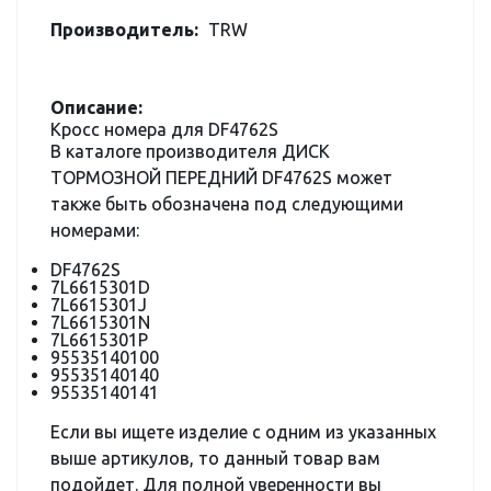
Производитель:
TRW
Описание:
Кросс номера для DF4762S
В каталоге производителя ДИСК
ТОРМОЗНОЙ ПЕРЕДНИЙ DF4762S может
также быть обозначена под следующими
номерами:
DF4762S
7L6615301D
7L6615301J
7L6615301N
7L6615301P
95535140100
95535140140
95535140141
Если вы ищете изделие с одним из указанных
выше артикулов, то данный товар вам
подойдет. Для полной уверенности вы