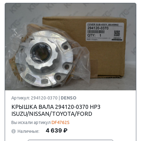
Артикул: 294120-0370 |
DENSO
КРЫШКА ВАЛА 294120-0370 HP3
ISUZU/NISSAN/TOYOTA/FORD
Вы искали артикул
DF4762S
4 639 ₽
Наличные: