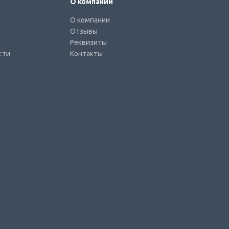
О компании
О компании
Отзывы
Реквизиты
сти
Контакты