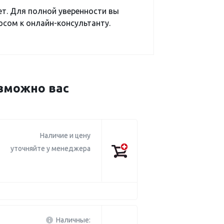
ет. Для полной уверенности вы
сом к онлайн-консультанту.
зможно вас
Наличие и цену
уточняйте у менеджера
Наличные: