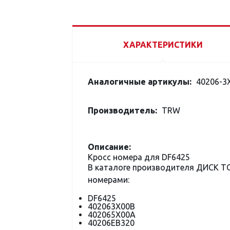
ХАРАКТЕРИСТИКИ
Аналогичные артикулы:
40206-3X
Производитель:
TRW
Описание:
Кросс номера для DF6425
В каталоге производителя ДИСК 
номерами:
DF6425
402063X00B
402065X00A
40206EB320