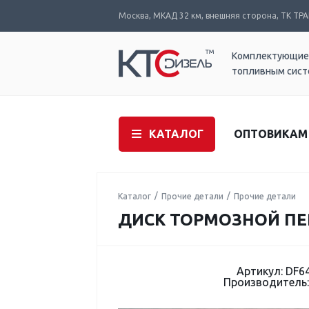
Москва, МКАД 32 км, внешняя сторона, ТК ТРАК
Комплектующие
топливным сис
КАТАЛОГ
ОПТОВИКАМ
Каталог
Прочие детали
Прочие детали
ДИСК ТОРМОЗНОЙ ПЕР
Артикул: DF6
Производитель