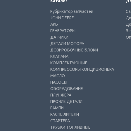
Каталог
До
Рубрикатор запчастей
Са
JOHN DEERE
До
АКБ
До
ГЕНЕРАТОРЫ
Бе
ДАТЧИКИ
Оп
ДЕТАЛИ МОТОРА
ДОЗИРОВОЧНЫЕ БЛОКИ
КЛАПАНА
КОМПЛЕКТУЮЩИЕ
КОМПРЕССОРЫ КОНДИЦИОНЕРА
МАСЛО
НАСОСЫ
ОБОРУДОВАНИЕ
ПЛУНЖЕРА
ПРОЧИЕ ДЕТАЛИ
РАМПЫ
РАСПЫЛИТЕЛИ
СТАРТЕРА
ТРУБКИ ТОПЛИВНЫЕ