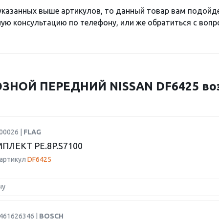
 указанных выше артикулов, то данный товар вам подойд
ю консультацию по телефону, или же обратиться с вопро
ЗНОЙ ПЕРЕДНИЙ NISSAN DF6425 во
00026 |
FLAG
ПЛЕКТ PE.8P.S7100
 артикул
DF6425
ну
9461626346 |
BOSCH