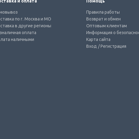
ставка и оплата
Помощь
мовывоз
Правила работы
ставка по г. Москва и МО
Возврат и обмен
ставка в другие регионы
Оптовым клиентам
зналичная оплата
Информация о безопасно
лата наличными
Карта сайта
Вход
/ Регистрация