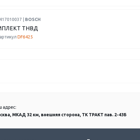
2417010037 |
BOSCH
МПЛЕКТ ТНВД
 артикул
DF6425
ш адрес:
сква, МКАД 32 км, внешняя сторона, ТК ТРАКТ пав. 2-43Б