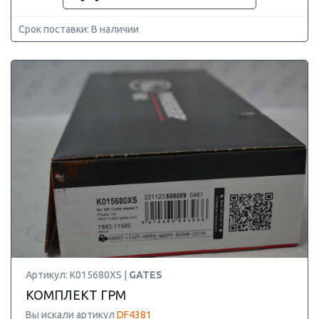
Срок поставки: В наличии
Артикул: K015680XS |
GATES
КОМПЛЕКТ ГРМ
Вы искали артикул
DF4381