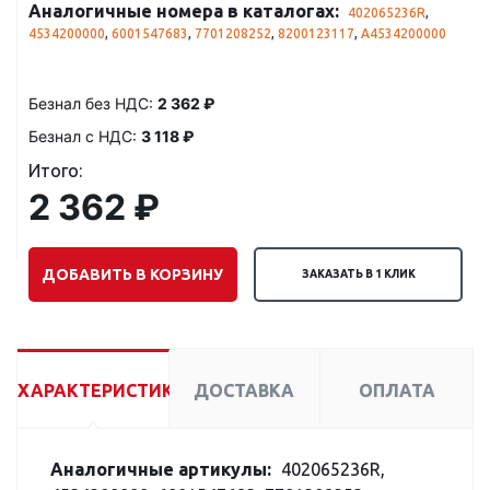
Аналогичные номера в каталогах:
402065236R
,
4534200000
,
6001547683
,
7701208252
,
8200123117
,
A4534200000
Безнал без НДС:
2 362 ₽
Безнал с НДС:
3 118 ₽
Итого:
2 362 ₽
ДОБАВИТЬ В КОРЗИНУ
ЗАКАЗАТЬ В 1 КЛИК
ХАРАКТЕРИСТИКИ
ДОСТАВКА
ОПЛАТА
Аналогичные артикулы:
402065236R,