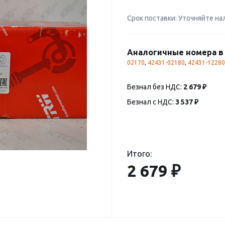
Срок поставки: Уточняйте на
Аналогичные номера в 
02170
,
42431-02180
,
42431-12280
Безнал без НДС:
2 679 ₽
Безнал с НДС:
3 537 ₽
Итого:
2 679 ₽