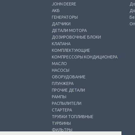
JOHN DEERE
До
АКБ
До
ГЕНЕРАТОРЫ
Бе
ДАТЧИКИ
Оп
ДЕТАЛИ МОТОРА
ДОЗИРОВОЧНЫЕ БЛОКИ
КЛАПАНА
КОМПЛЕКТУЮЩИЕ
КОМПРЕССОРЫ КОНДИЦИОНЕРА
МАСЛО
НАСОСЫ
ОБОРУДОВАНИЕ
ПЛУНЖЕРА
ПРОЧИЕ ДЕТАЛИ
РАМПЫ
РАСПЫЛИТЕЛИ
СТАРТЕРА
ТРУБКИ ТОПЛИВНЫЕ
ТУРБИНЫ
ФИЛЬТРЫ