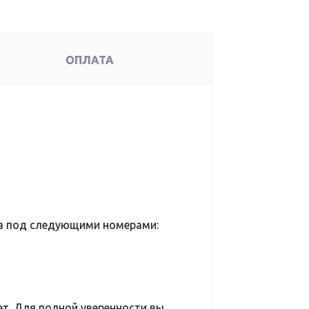
ОПЛАТА
а под следующими номерами:
ет. Для полной уверенности вы