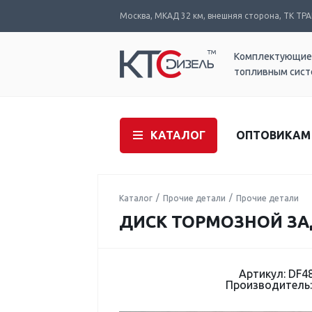
Москва, МКАД 32 км, внешняя сторона, ТК ТРАК
Комплектующие
топливным сис
КАТАЛОГ
ОПТОВИКАМ
Каталог
Прочие детали
Прочие детали
ДИСК ТОРМОЗНОЙ ЗА
Артикул: DF4
Производитель