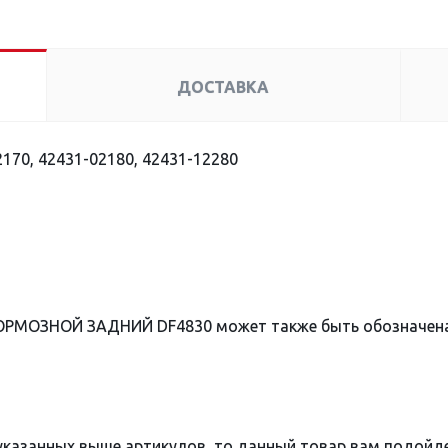
ДОСТАВКА
170, 42431-02180, 42431-12280
ТОРМОЗНОЙ ЗАДНИЙ DF4830 может также быть обозначен
 указанных выше артикулов, то данный товар вам подойд